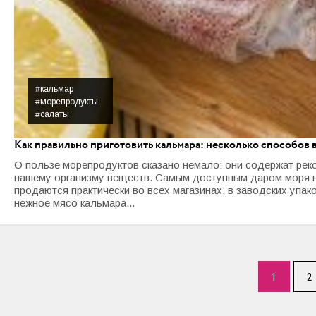
#кальмар
#морепродукты
#салаты
Как правильно приготовить кальмара: несколько способов 
О пользе морепродуктов сказано немало: они содержат рек
нашему организму веществ. Самым доступным даром моря на
продаются практически во всех магазинах, в заводских упак
нежное мясо кальмара...
1
2