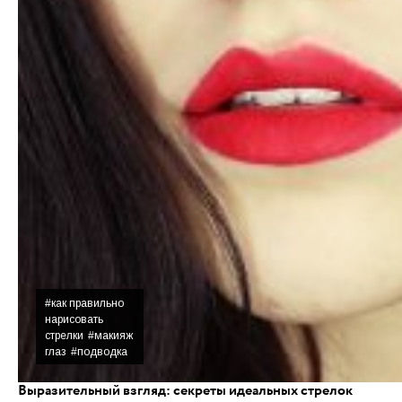
#как правильно
нарисовать
стрелки
#макияж
глаз
#подводка
Выразительный взгляд: секреты идеальных стрелок