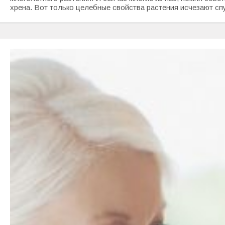
хрена. Вот только целебные свойства растения исчезают спу