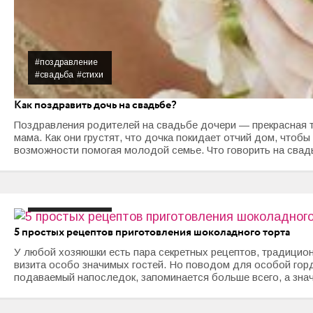
#поздравление
#свадьба
#стихи
Как поздравить дочь на свадьбе?
Поздравления родителей на свадьбе дочери — прекрасная тр
мама. Как они грустят, что дочка покидает отчий дом, чтобы
возможности помогая молодой семье. Что говорить на свадь
#десерт
#торт
#шоколад
5 простых рецептов приготовления шоколадного торта
У любой хозяюшки есть пара секретных рецептов, традицио
визита особо значимых гостей. Но поводом для особой горд
подаваемый напоследок, запоминается больше всего, а значит
#одежда для