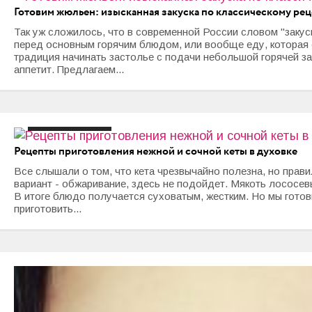
Готовим жюльен: изысканная закуска по классическому рец
Так уж сложилось, что в современной России словом "закус
перед основным горячим блюдом, или вообще еду, которая 
традиция начинать застолье с подачи небольшой горячей з
аппетит. Предлагаем...
#блюда в
духовке
#блюда
из рыбы
#кета
Рецепты приготовления нежной и сочной кеты в духовке
Все слышали о том, что кета чрезвычайно полезна, но прав
вариант - обжаривание, здесь не подойдет. Мякоть лососев
В итоге блюдо получается суховатым, жестким. Но мы готовы
приготовить...