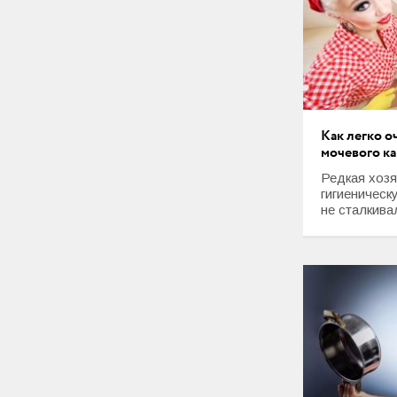
Как легко о
мочевого к
Редкая хозя
гигиеническ
не сталкивал