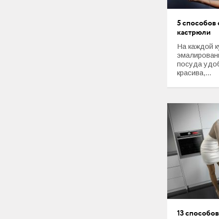
5 способов
кастрюли
На каждой к
эмалированн
посуда удоб
красива,...
13 способов