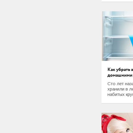
Как убрать 
домашними 
Сто лет наз
хранили в л
набитых кру