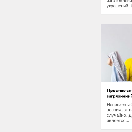
изготовлен
украшений. И
Простые сп
загрязнени
Непрезента
возникают 
случайно. Д
является...