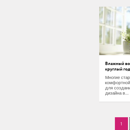
Влажный во
круглый го
Многие стар
комфортной
для создан
дизайна в...
1