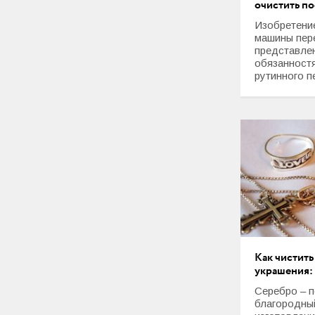
очистить п
Изобретени
машины пер
представлен
обязанност
рутинного п
Как чистит
украшения:
Серебро – 
благородны