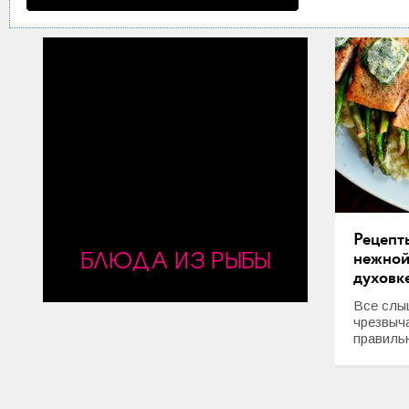
Рецепт
БЛЮДА ИЗ РЫБЫ
нежной
духовк
Все слыш
чрезвыч
правильн