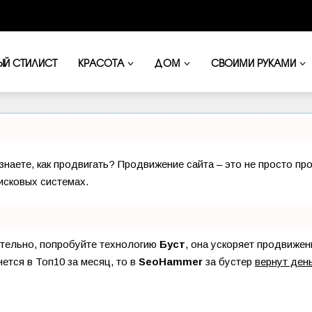
ЫЙ СТИЛИСТ
КРАСОТА
ДОМ
СВОИМИ РУКАМИ
 знаете, как продвигать? Продвижение сайта – это не просто пр
исковых системах.
ятельно, попробуйте технологию
Буст
, она ускоряет продвижен
нется в Топ10 за месяц, то в
SeoHammer
за бустер
вернут день