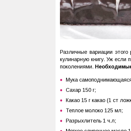
Различные вариации этого
кулинарную книгу. Уж если
поколениями.
Необходимые
Мука самоподнимающаяся 
Сахар 150 г;
Какао 15 г какао (1 ст ложк
Теплое молоко 125 мл;
Разрыхлитель 1 ч.л;