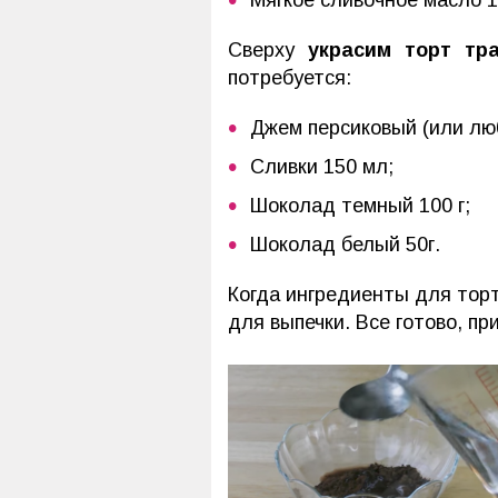
Мягкое сливочное масло 1
Сверху
украсим торт тр
потребуется:
Джем персиковый (или люб
Сливки 150 мл;
Шоколад темный 100 г;
Шоколад белый 50г.
Когда ингредиенты для торт
для выпечки. Все готово, пр