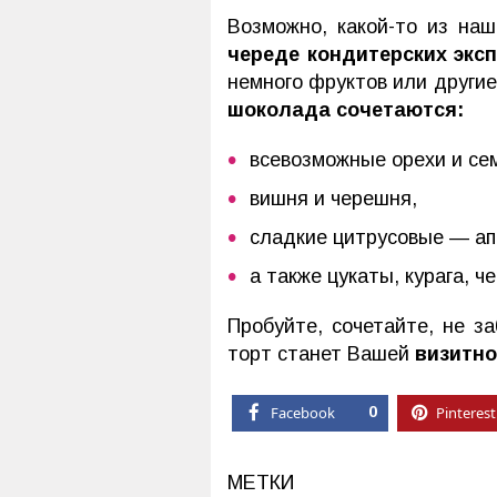
Возможно, какой-то из наш
череде кондитерских экс
немного фруктов или другие
шоколада сочетаются:
всевозможные орехи и сем
вишня и черешня,
сладкие цитрусовые — ап
а также цукаты, курага, ч
Пробуйте, сочетайте, не 
торт станет Вашей
визитно
Facebook
0
Pinterest
МЕТКИ