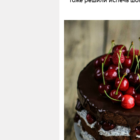
тоже решили испечь шок