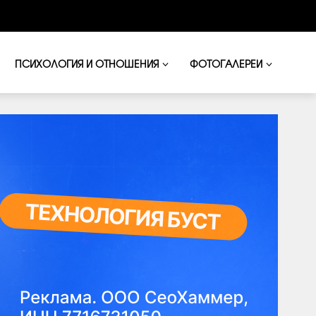
ПСИХОЛОГИЯ И ОТНОШЕНИЯ
ФОТОГАЛЕРЕИ