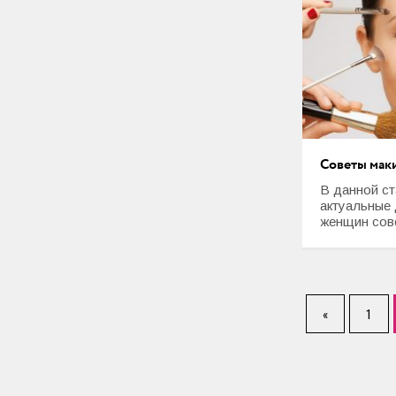
Советы мак
В данной ст
актуальные
женщин сове
«
1