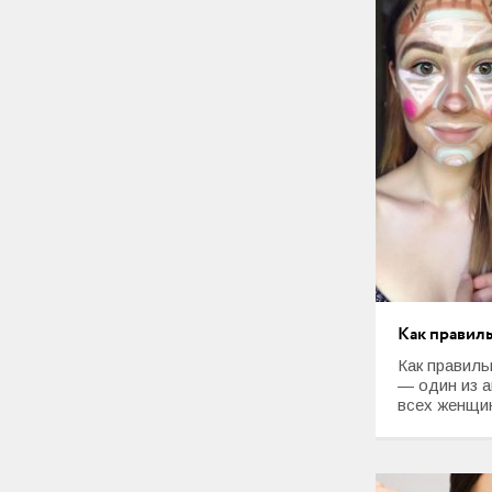
Как правил
Как правиль
— один из 
всех женщин