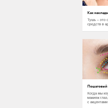
Как наклады
Тушь – это 
средств в а
Пошаговый 
Когда мы и
макияж глаз
с акцентами 