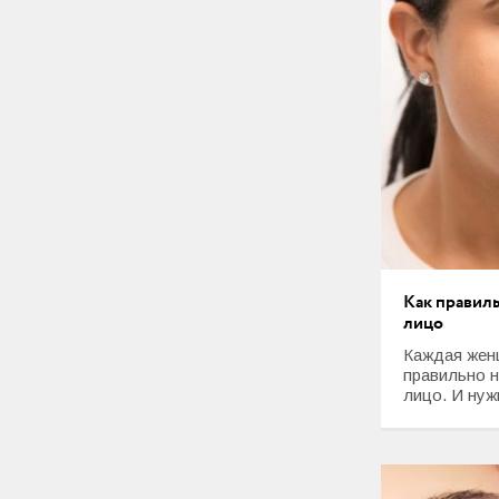
Как правиль
лицо
Каждая женщ
правильно н
лицо. И нужн