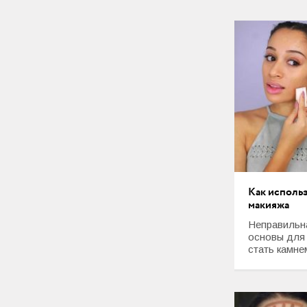
Как использ
макияжа
Неправильна
основы для
стать камнем