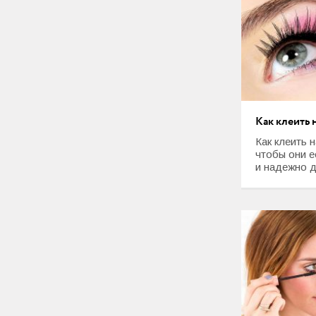
Как клеить
Как клеить 
чтобы они е
и надежно д