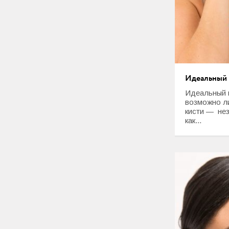
Идеальный 
Идеальный м
возможно л
кисти — нез
как...