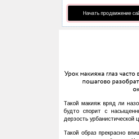
Начать продвижение са
Урок макияжа глаз часто
пошагово разобрат
о
Такой макияж вряд ли назо
будто спорит с насыщенн
дерзость урбанистической 
Такой образ прекрасно впи