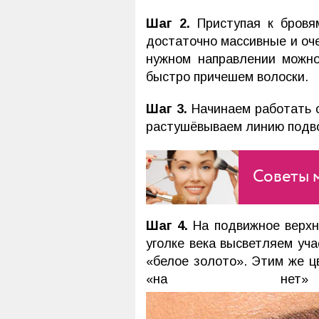
Шаг 2.
Приступая к бровя
достаточно массивные и оче
нужном направлении можно
быстро причешем волоски.
Шаг 3.
Начинаем работать с
растушёвываем линию подво
Советы 
Шаг 4.
На подвижное верхн
уголке века высветляем уча
«белое золото». Этим же ц
«на нет