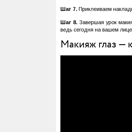
Шаг 7.
Приклеиваем накладн
Шаг 8.
Завершая урок макия
ведь сегодня на вашем лице
Макияж глаз — 