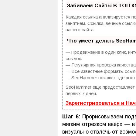
Забиваем Сайты В ТОП К
Каждая ссылка анализируется по
занятием. Ссылки, вечные ссылк
вашего сайта.
Что умеет делать SeoHa
— Продвижение в один клик, инт
ссылок.
— Регулярная проверка качества
— Все известные форматы ссылок
— SeoHammer покажет, где рост 
SeoHammer еще предоставляет
первых 7 дней.
Зарегистрироваться и На
Шаг 6
: Прорисовываем подв
мягким отрезком вверх — в
визуально отвлечь от возмо