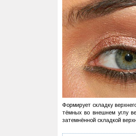
Формирует складку верхнего
тёмных во внешнем углу ве
затемнённой складкой верхн