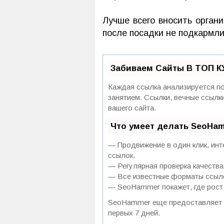
Лучше всего вносить орган
после посадки не подкармл
Забиваем Сайты В ТОП К
Каждая ссылка анализируется по
занятием. Ссылки, вечные ссылк
вашего сайта.
Что умеет делать SeoHa
— Продвижение в один клик, инт
ссылок.
— Регулярная проверка качества
— Все известные форматы ссылок
— SeoHammer покажет, где рост 
SeoHammer еще предоставляет
первых 7 дней.