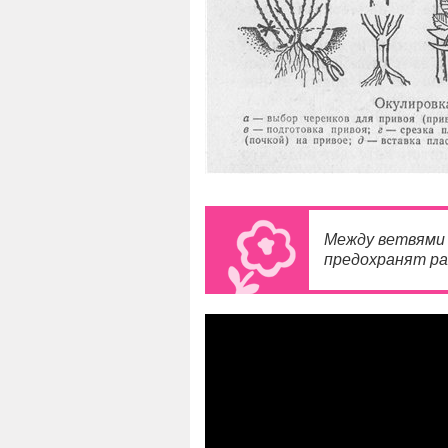
Между ветвями 
предохранят ра