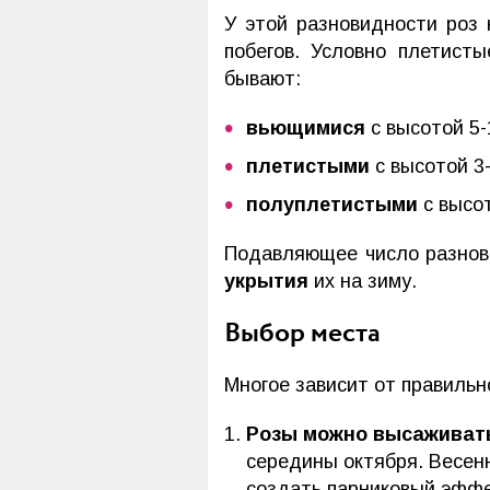
У этой разновидности роз 
побегов. Условно плетист
бывают:
вьющимися
с высотой 5-
плетистыми
с высотой 3-
полуплетистыми
с высот
Подавляющее число разнов
укрытия
их на зиму.
Выбор места
Многое зависит от правильн
Розы можно высаживат
середины октября. Весенн
создать парниковый эффе