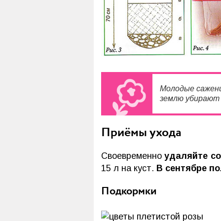
Молодые саженц
землю убирают 
Приёмы ухода
Своевременно
удаляйте с
15 л на куст.
В сентябре по
Подкормки