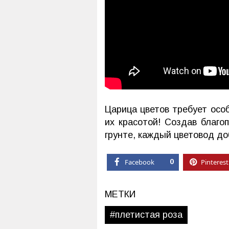
Царица цветов требует осо
их красотой! Создав благо
грунте, каждый цветовод до
Facebook
0
Pinterest
МЕТКИ
#плетистая роза