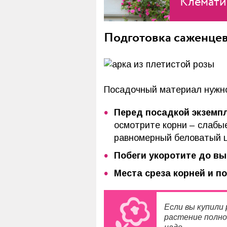
Клемати
Подготовка саженце
Посадочный материал нужно
Перед посадкой экземпл
осмотрите корни – слабы
равномерный беловатый ц
Побеги укоротите до вы
Места среза корней и п
Если вы купили
растение полнос