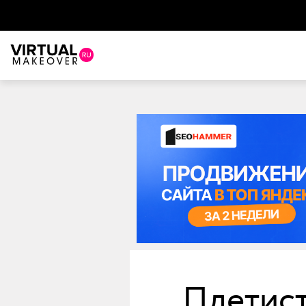
Плетист