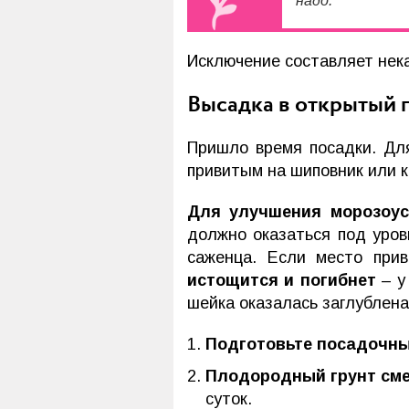
надо.
Исключение составляет нек
Высадка в открытый 
Пришло время посадки. Дл
привитым на шиповник или 
Для улучшения морозоус
должно оказаться под уров
саженца. Если место при
истощится и погибнет
– у
шейка оказалась заглублена
Подготовьте посадочн
Плодородный грунт см
суток.