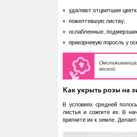
удаляют отцветшие цветк
пожелтевшую листву;
ослабленные, подмерзшие
прикорневую поросль у ос
Омолаживающая 
весной.
Как укрыть розы на з
В условиях средней полос
листья и сожгите их. В н
пригните их к земле. Делает