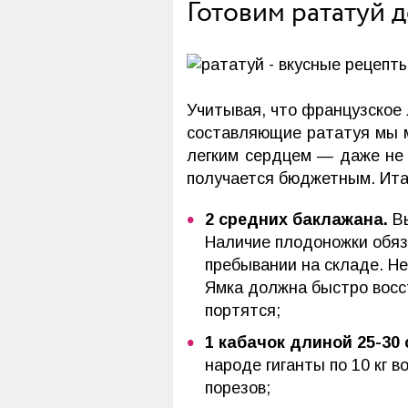
Готовим рататуй 
Учитывая, что французское 
составляющие рататуя мы м
легким сердцем — даже не 
получается бюджетным. Итак
2 средних баклажана.
Вы
Наличие плодоножки обяз
пребывании на складе. Не
Ямка должна быстро восст
портятся;
1 кабачок длиной 25-30 
народе гиганты по 10 кг 
порезов;