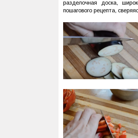
разделочная доска, широ
пошагового рецепта, сверяяс