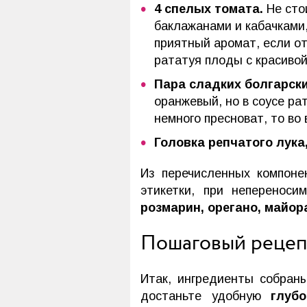
4 спелых томата.
Не сто
баклажанами и кабачками
приятный аромат, если от
рататуя плоды с красивой
Пара сладких болгарски
оранжевый, но в соусе ра
немного пресноват, то во
Головка репчатого лука
Из перечисленных компоне
этикетки, при неперенос
розмарин, орегано, майор
Пошаговый рецепт
Итак, ингредиенты собран
достаньте удобную
глуб