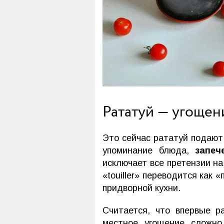
Рататуй — угощен
Это сейчас рататуй подают 
упоминание блюда,
запеч
исключает все претензии на
«touiller» переводится как 
придворной кухни.
Считается, что впервые р
местное угощение сложн