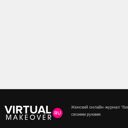
Женский онлайн-журнал “Вир
своими руками