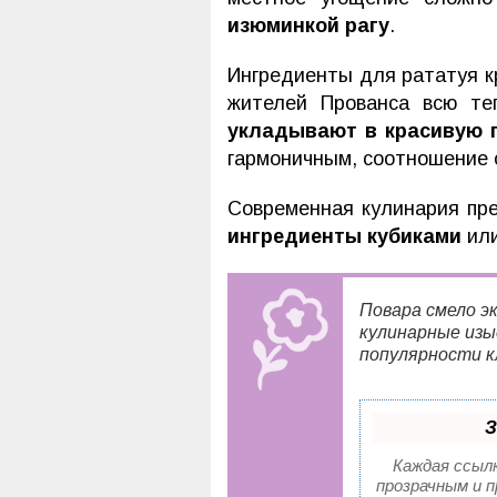
изюминкой рагу
.
Ингредиенты для рататуя к
жителей Прованса всю те
укладывают в красивую 
гармоничным, соотношение 
Современная кулинария пре
ингредиенты кубиками
или
Повара смело э
кулинарные изы
популярности к
З
Каждая ссыл
прозрачным и п