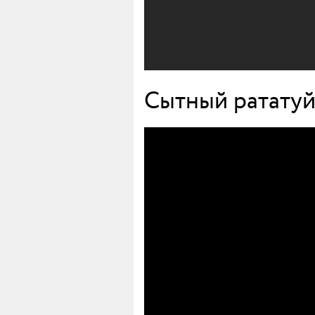
Сытный рататуй