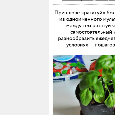
При слове «рататуй» бо
из одноименного мульт
между тем рататуй 
самостоятельный и
разнообразить ежеднев
условиях — пошагов