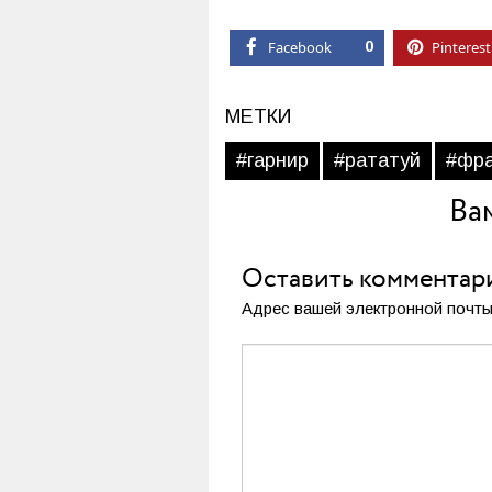
Facebook
0
Pinterest
МЕТКИ
#гарнир
#рататуй
#фра
Ва
Оставить комментар
Адрес вашей электронной почты