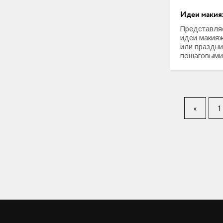
Идеи макия
Представля
идеи макияж
или праздни
пошаговыми.
«
1