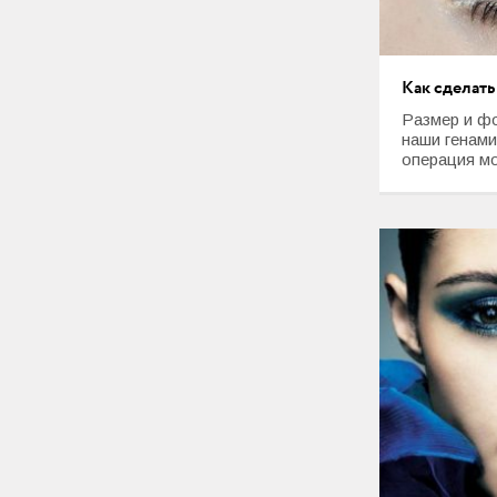
Как сделать
Размер и ф
наши генами
операция мо