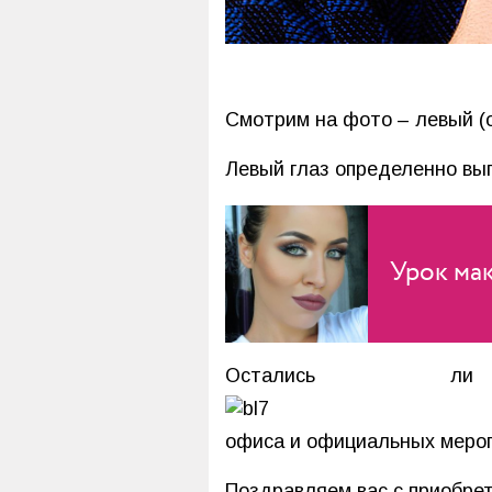
Смотрим на фото – левый (от
Левый глаз определенно выг
Урок мак
Остались л
офиса и официальных мероп
Поздравляем вас с приобрет