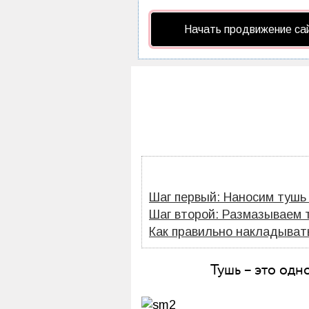
Начать продвижение са
Шаг первый: Наносим тушь
Шаг второй: Размазываем 
Как правильно накладыват
Тушь – это одн