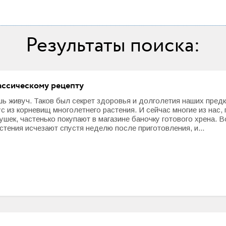
Результаты поиска:
ассическому рецепту
шь живуч. Таков был секрет здоровья и долголетия наших предк
 из корневищ многолетнего растения. И сейчас многие из нас,
шек, частенько покупают в магазине баночку готового хрена. В
тения исчезают спустя неделю после приготовления, и...