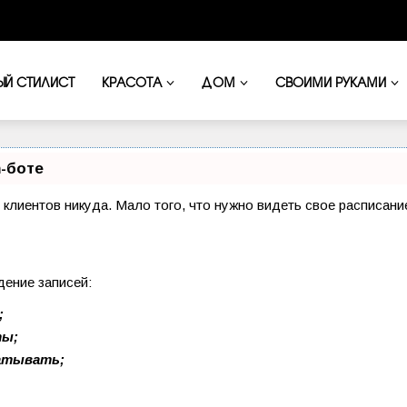
ЫЙ СТИЛИСТ
КРАСОТА
ДОМ
СВОИМИ РУКАМИ
-боте
и клиентов никуда. Мало того, что нужно видеть свое расписан
дение записей:
;
ты;
батывать;