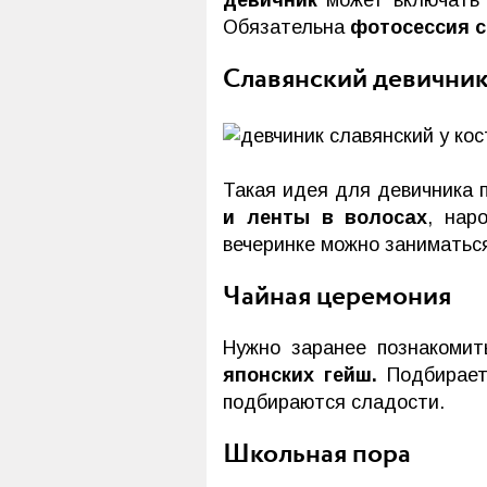
Обязательна
фотосессия 
Славянский девични
Такая идея для девичника 
и ленты в волосах
, на
вечеринке можно заниматьс
Чайная церемония
Нужно заранее познакомит
японских гейш.
Подбираетс
подбираются сладости.
Школьная пора