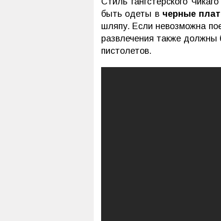
Стиль гангстерского Чикаг
быть одеты в
черные плат
шляпу. Если невозможна пое
развлечения также должны б
пистолетов.