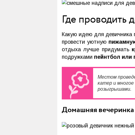
Где проводить 
Какую идею для девичника 
провести уютную
пижамную
отдыха лучше придумать
к
подружками
пейнтбол или 
Местом проведе
катер и многое
розыгрышами.
Домашняя вечеринка