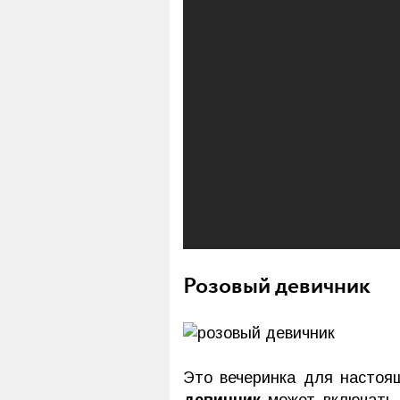
Розовый девичник
Это вечеринка для настоя
девичник
может включать в