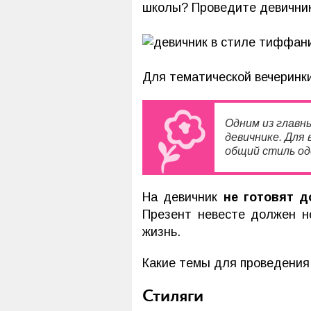
школы? Проведите девичник
Для тематической вечеринк
Одним из главн
девичнике. Для 
общий стиль од
На девичник
не готовят д
Презент невесте должен н
жизнь.
Какие темы для проведения
Стиляги