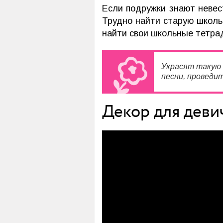
Если подружки знают невес
Трудно найти старую школ
найти свои школьные тетрад
Украсят такую 
песни, проведи
Декор для деви