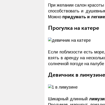
При желании салон красот
способствовать и душевны
Можно
придумать и легкие
Прогулка на катере
Если поблизости есть море,
взять в аренду на нескольк
солнечной погоде на палубе
Девичник в лимузин
Шикарный длинный
лимузи
Продумав маршрут поездк