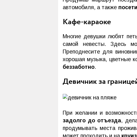
автомобиля, а также
посет
Кафе-караоке
Многие девушки любят петь
самой невесты. Здесь 
Преподнесите для виновни
хорошая музыка, цветные к
беззаботно
.
Девичник за границе
При желании и возможности
задолго до отъезда
, дел
продумывать места прожив
может проходить и на
круиз