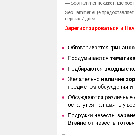
— SeoHammer покажет, где рост 
SeoHammer еще предоставляет
первых 7 дней.
Зарегистрироваться и На
Обговаривается
финансо
Продумывается
тематика
Подбираются
входные к
Желательно
наличие хо
предметом обсуждения и 
Обсуждаются различные
останутся на память у вс
Подружки невесты
заран
Втайне от невесты готовя