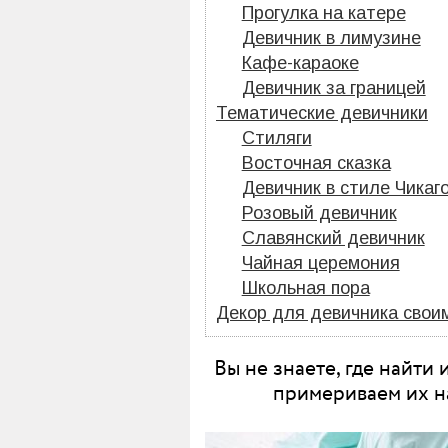
Прогулка на катере
Девичник в лимузине
Кафе-караоке
Девичник за границей
Тематические девичники
Стиляги
Восточная сказка
Девичник в стиле Чикаг
Розовый девичник
Славянский девичник
Чайная церемония
Школьная пора
Декор для девичника своим
Вы не знаете, где найти
примериваем их на