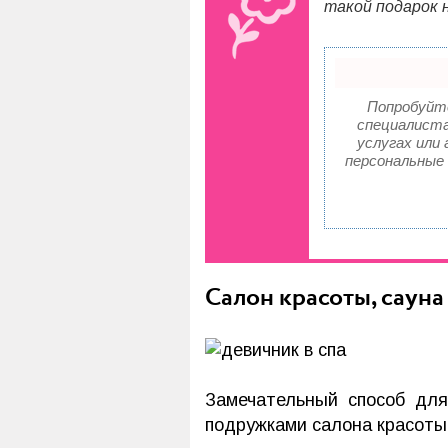
такой подарок 
Попробуйте
специалиста
услугах или 
персональные
Салон красоты, саун
Замечательный способ дл
подружками салона красоты