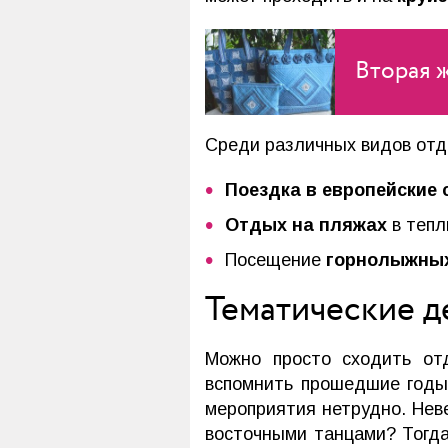
Вторая ж
Среди различных видов отд
Поездка в европейские
Отдых на пляжах
в тепл
Посещение
горнолыжных
Тематические д
Можно просто сходить от
вспомнить прошедшие годы
мероприятия нетрудно. Нев
восточными танцами? Тогда