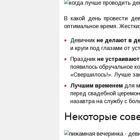
В какой день провести де
оптимальное время. Жестких
Девичник
не делают в д
и круги под глазами от у
Праздник
не устраивают
появилось обручальное ко
«Свершилось!». Лучше зан
Лучшим временем
для м
перед свадебной церемон
назавтра на службу с бол
Некоторые сове