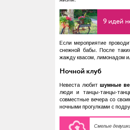
9 идей 
Если мероприятие провод
снежной бабы. После таки
жажду квасом, лимонадом и
Ночной клуб
Невеста любит
шумные ве
люди и танцы-танцы-танц
совместные вечера со свои
ночными прогулками с подру
Смелые девушки