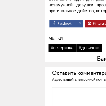
незамужней девушки про
оригинальное действо, кото
Facebook
0
Pinterest
МЕТКИ
#вечеринка
#девичник
Ва
Оставить комментар
Адрес вашей электронной почты