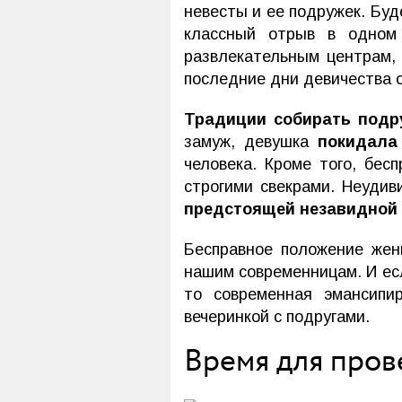
невесты и ее подружек. Бу
классный отрыв в одном 
развлекательным центрам,
последние дни девичества о
Традиции собирать подр
замуж, девушка
покидала
человека. Кроме того, бес
строгими свекрами. Неудив
предстоящей незавидной
Бесправное положение ж
нашим современницам. И е
то современная эмансипи
вечеринкой с подругами.
Время для пров