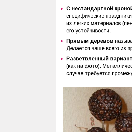
С нестандартной кроной
специфические праздники
из легких материалов (пе
его устойчивости.
Прямым деревом
называе
Делается чаще всего из п
Разветвленный вариант
(как на фото). Металличе
случае требуется промеж