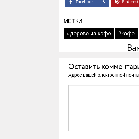
Facebook
0
Pinterest
МЕТКИ
#дерево из кофе
#кофе
Ва
Оставить комментар
Адрес вашей электронной почты