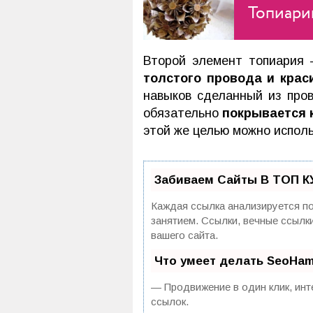
Топиари
Второй элемент топиария 
толстого провода и крас
навыков сделанный из пров
обязательно
покрывается 
этой же целью можно исполь
Забиваем Сайты В ТОП К
Каждая ссылка анализируется по
занятием. Ссылки, вечные ссылк
вашего сайта.
Что умеет делать SeoHa
— Продвижение в один клик, инт
ссылок.