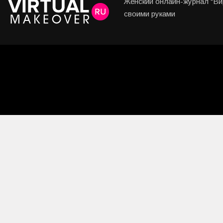
Женский онлайн-журнал “Вир
своими руками