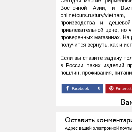
Сегодня многие фирменные
Восточной Азии, и Вье
onlinetours.ru/tury/vie
производства и дешево
привлекательной цене, но ч
проверенных магазинах. На 
получится вернуть, как и и
Если вы ставите задачу толь
в России таких изделий п
пошлин, проживания, питани
Facebook
0
Pinterest
Ва
Оставить комментар
Адрес вашей электронной почты