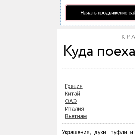
Начать продвижение са
КР
Куда поех
Греция
Китай
ОАЭ
Италия
Вьетнам
Украшения, духи, туфли и