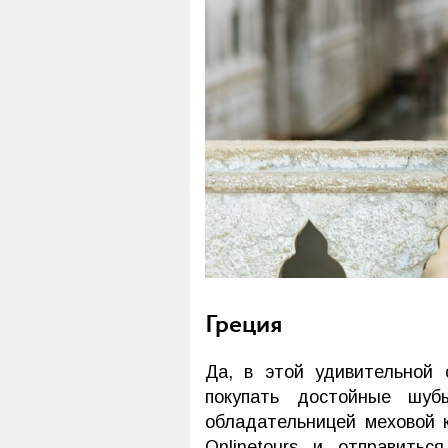
Греция
Да, в этой удивительной
покупать достойные шуб
обладательницей меховой к
Onlinetours и отправить