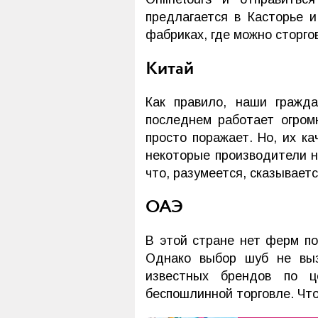
предлагается в Касторье 
фабриках, где можно сторго
Китай
Как правило, наши гражд
последнем работает огром
просто поражает. Но, их к
некоторые производители н
что, разумеется, сказываетс
ОАЭ
В этой стране нет ферм по
Однако выбор шуб не выз
известных брендов по ц
беспошлинной торговле. Что