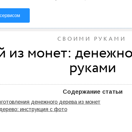
 сервисом
СВОИМИ РУКАМИ
й из монет: денежн
руками
Содержание статьи
зготовления денежного дерева из монет
дерево: инструкция с фото