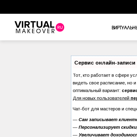
ВИРТУАЛЬН
Сервис онлайн-записи 
Тот, кто работает в сфере ус
видеть свое расписание, но 
оптимальный вариант:
сервис
Для новых пользователей
пе
Чат-бот для мастеров и спец
—
Сам записывает клиенто
—
Персонализирует скидки
—
Увеличивает доходимос