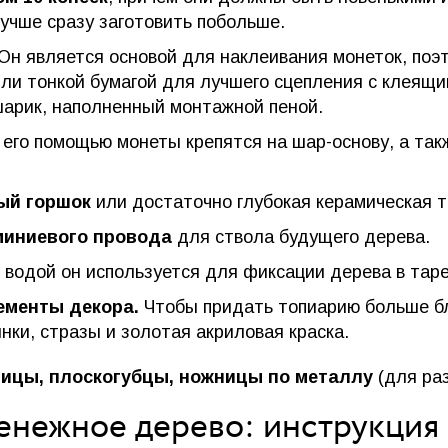
лучше сразу заготовить побольше.
Он является основой для наклеивания монеток, поэ
ли тонкой бумагой для лучшего сцепления с клеящи
арик, наполненный монтажной пеной.
его помощью монеты крепятся на шар-основу, а та
ый горшок
или достаточно глубокая керамическая т
миниевого провода
для ствола будущего дерева.
 водой он используется для фиксации дерева в таре
ементы декора.
Чтобы придать топиарию больше бл
инки, стразы и золотая акриловая краска.
ицы, плоскогубцы, ножницы по металлу
(для ра
денежное дерево: инструкция 