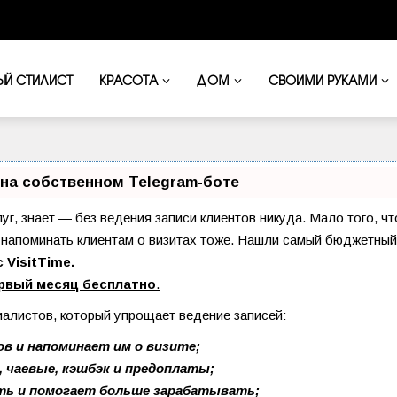
ЫЙ СТИЛИСТ
КРАСОТА
ДОМ
СВОИМИ РУКАМИ
на собственном Telegram-боте
луг, знает — без ведения записи клиентов никуда. Мало того, ч
и напоминать клиентам о визитах тоже. Нашли самый бюджетный
 VisitTime.
рвый месяц бесплатно
.
иалистов, который упрощает ведение записей:
в и напоминает им о визите;
, чаевые, кэшбэк и предоплаты;
ть и помогает больше зарабатывать;