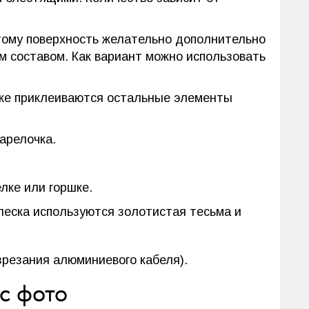
тому поверхность желательно дополнительно
м составом. Как вариант можно использовать
кже приклеиваются остальные элементы
арелочка.
лке или горшке.
еска используются золотистая тесьма и
зрезания алюминиевого кабеля).
с фото