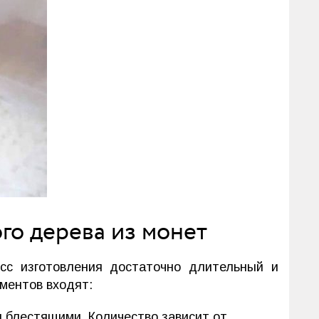
го дерева из монет
есс изготовления достаточно длительный и
ументов входят:
и блестящими. Количество зависит от