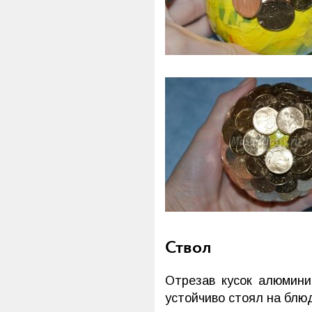
Ствол
Отрезав кусок алюмини
устойчиво стоял на блюд