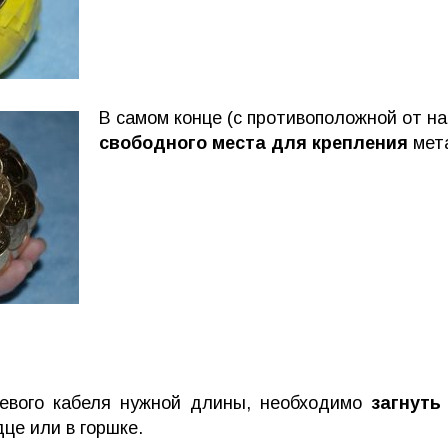
В самом конце (с противоположной от н
свободного места для крепления
мета
евого кабеля нужной длины, необходимо
загнуть
це или в горшке.