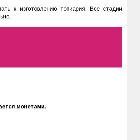
ать к изготовлению топиария. Все стадии
ьно.
ается монетами.