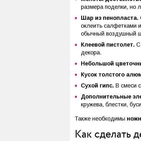
размера поделки, но 
Шар из пенопласта.
оклеить салфетками и
обычный воздушный ш
Клеевой пистолет.
С 
декора.
Небольшой цветочн
Кусок толстого алю
Сухой гипс.
В смеси с
Дополнительные эл
кружева, блестки, бус
Также необходимы
ножн
Как сделать 