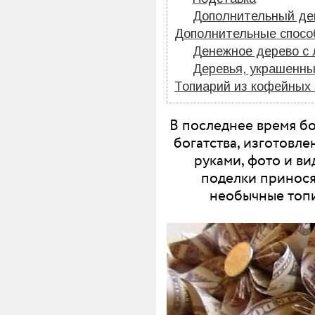
Дополнительный де
Дополнительные спосо
Денежное дерево с 
Деревья, украшенны
Топиарий из кофейных 
В последнее время б
богатства, изготовле
руками, фото и в
поделки принося
необычные топи