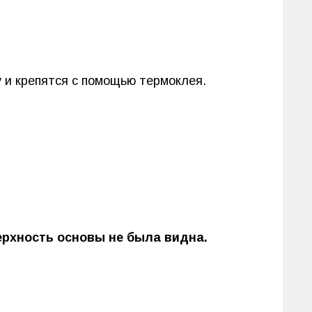
у
и крепятся с помощью термоклея.
ерхность основы не была видна.