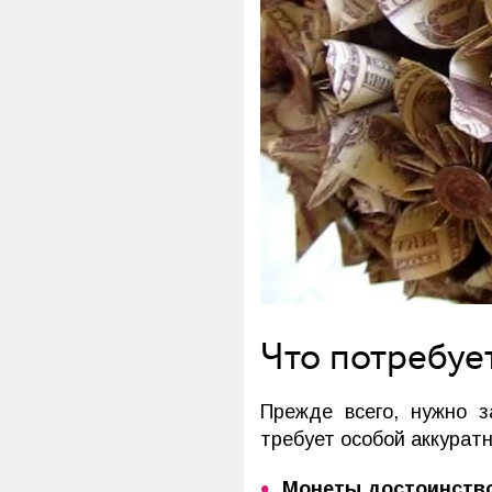
Что потребуе
Прежде всего, нужно з
требует особой аккурат
Монеты достоинство