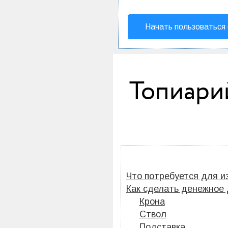
Начать пользоваться
Топиари
Что потребуется для и
Как сделать денежное 
Крона
Ствол
Подставка