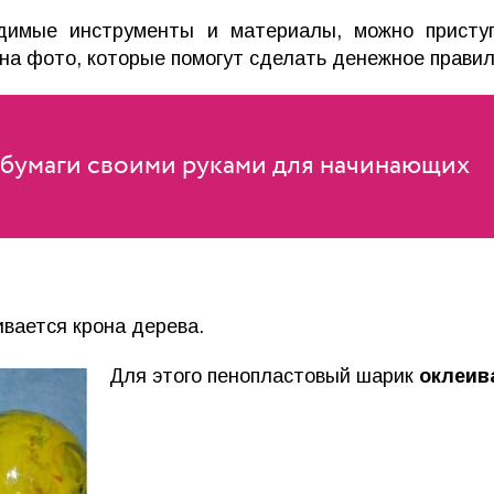
одимые инструменты и материалы, можно приступ
на фото, которые помогут сделать денежное правил
 бумаги своими руками для начинающих
вается крона дерева.
Для этого пенопластовый шарик
оклеив