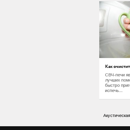
Как очисти
СВЧ-печи я
лучших пом
быстро приг
испечь...
Акустическа