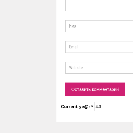
Current ye@r
*