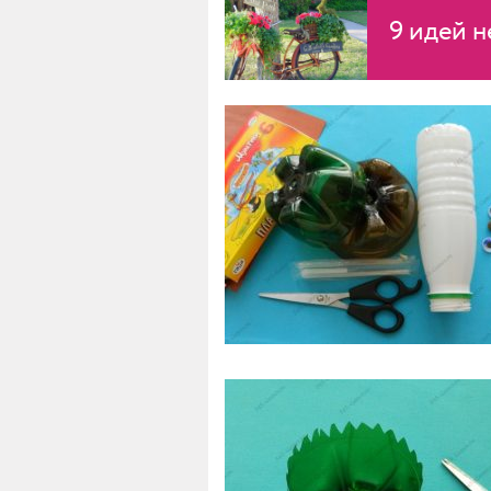
9 идей 