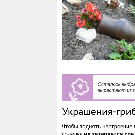
Осталось выбра
вырастают из п
Украшения-гри
Чтобы поднять настроение г
поделка
не затеряется ср