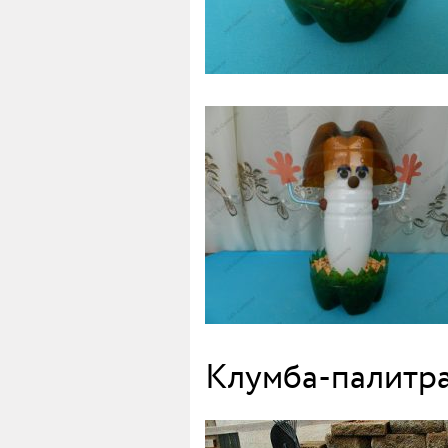
Клумба-палитра