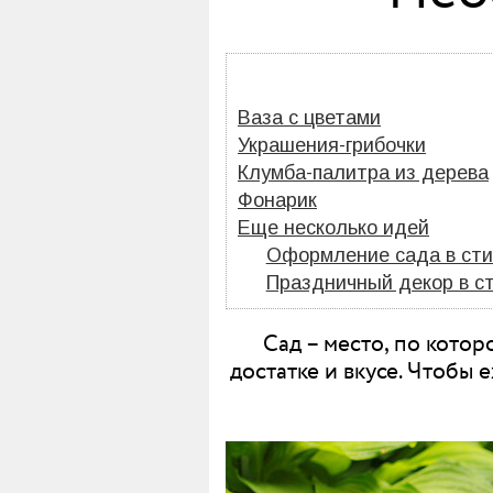
Ваза с цветами
Украшения-грибочки
Клумба-палитра из дерева
Фонарик
Еще несколько идей
Оформление сада в сти
Праздничный декор в ст
Сад – место, по кото
достатке и вкусе. Чтобы