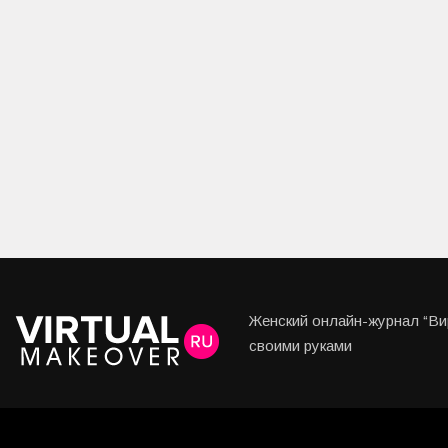
Женский онлайн-журнал “Вир
своими руками