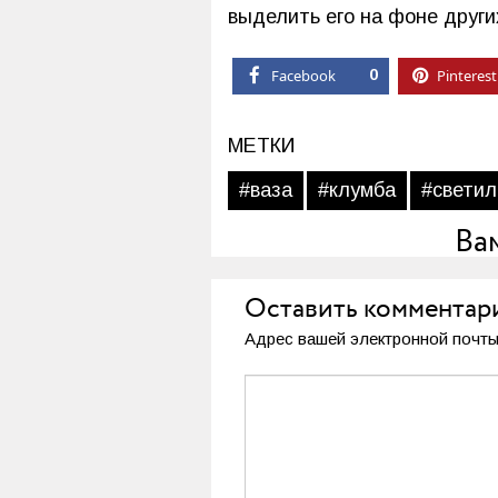
выделить его на фоне други
Facebook
0
Pinterest
МЕТКИ
#ваза
#клумба
#светил
Ва
Оставить комментар
Адрес вашей электронной почты