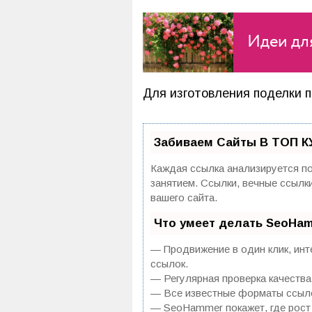
Идеи дл
Для изготовления поделки 
Забиваем Сайты В ТОП К
Каждая ссылка анализируется по
занятием. Ссылки, вечные ссылк
вашего сайта.
Что умеет делать SeoHa
— Продвижение в один клик, инт
ссылок.
— Регулярная проверка качества
— Все известные форматы ссылок
— SeoHammer покажет, где рост 