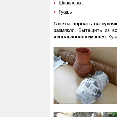
Шпаклевка
Гуашь
Газеты порвать на кусоч
размякли. Вытащить из 
использованием клея.
Кув