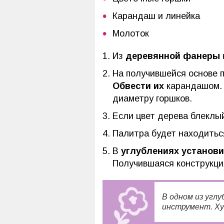
Карандаш и линейка
Молоток
Из
деревянной фанеры
На получившейся основе
Обвести их
карандашом.
диаметру горшков.
Если цвет дерева блеклы
Палитра будет находитьс
В
углублениях установи
Получившаяся конструкци
В одном из угл
инструмент. Ху