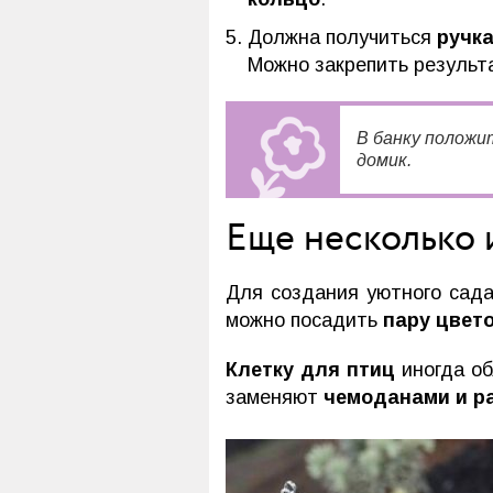
Должна получиться
ручк
Можно закрепить результа
В банку положит
домик.
Еще несколько 
Для создания уютного сад
можно посадить
пару цвет
Клетку для птиц
иногда об
заменяют
чемоданами и р