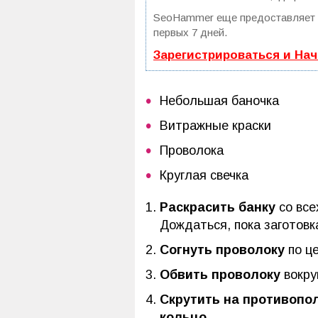
SeoHammer еще предоставляет
первых 7 дней.
Зарегистрироваться и На
Небольшая баночка
Витражные краски
Проволока
Круглая свечка
Раскрасить банку
со все
Дождаться, пока заготов
Согнуть проволоку
по це
Обвить проволоку
вокру
Скрутить на противопо
кольцо
.