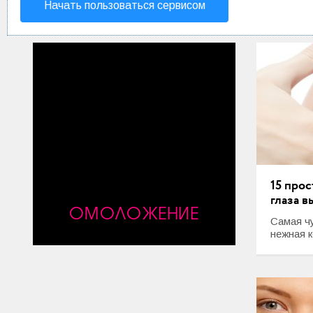
Начать пользоваться сервисом
15 прос
глаза 
ОМОЛОЖЕНИЕ
Самая чу
нежная к