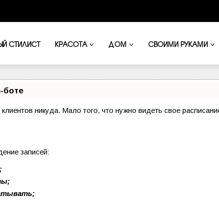
ЫЙ СТИЛИСТ
КРАСОТА
ДОМ
СВОИМИ РУКАМИ
-боте
и клиентов никуда. Мало того, что нужно видеть свое расписан
дение записей:
;
ты;
батывать;