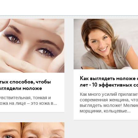
Как выглядеть моложе 
тых способов, чтобы
лет - 10 эффективных с
выглядели моложе
Как много усилий прилагае
вствительная, тонкая и
современная женщина, чт
ожа на лице – это кожа в...
выглядеть моложе! Мелки
морщинки, кольцевые...