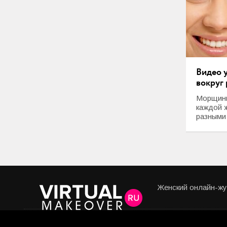
Видео 
вокруг 
Морщины
каждой 
разными
Женский онлайн-жур