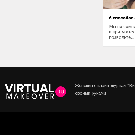
6 способов 
Мы не сомн
и притягате
позвольте...
Женский онлайн-журнал “Вир
своими руками