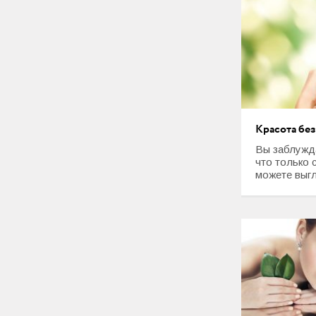
Красота без
Вы заблужда
что только 
можете выгл