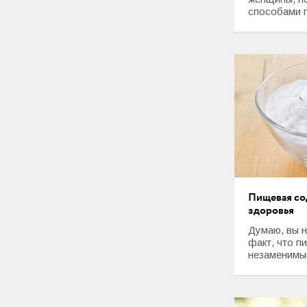
способами п
Пищевая сод
здоровья
Думаю, вы н
факт, что 
незаменимый