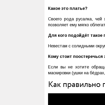
Какое это платье?
Своего рода русалка, чей
позволяет ему мягко облега
Для кого подойдёт такое 
Невестам с солидными округ
Кому стоит поостеречься 
Если вы не хотите обраща
маскировки (ушки на бёдрах,
Как правильно 