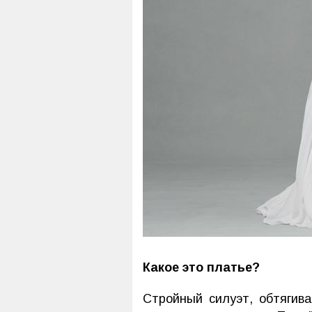
Какое это платье?
Стройный силуэт, обтягив