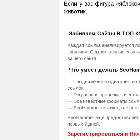
Если у вас фигура «яблоко
животик.
Забиваем Сайты В ТОП К
Каждая ссылка анализируется по
занятием. Ссылки, вечные ссылк
вашего сайта.
Что умеет делать SeoHa
— Продвижение в один клик, инт
ссылок.
— Регулярная проверка качества
— Все известные форматы ссылок
— SeoHammer покажет, где рост 
SeoHammer еще предоставляет
первых 7 дней.
Зарегистрироваться и На