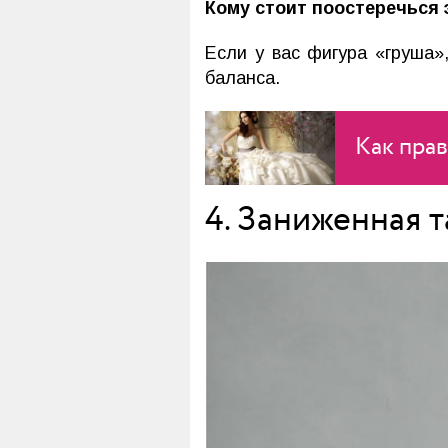
Кому стоит поостеречься 
Если у вас фигура «груша»
баланса.
Как прав
4. Заниженная 