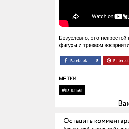
Безусловно, это непростой 
фигуры и трезвом восприят
Facebook
0
Pinterest
МЕТКИ
#платье
Ва
Оставить комментар
Адрес вашей электронной почты