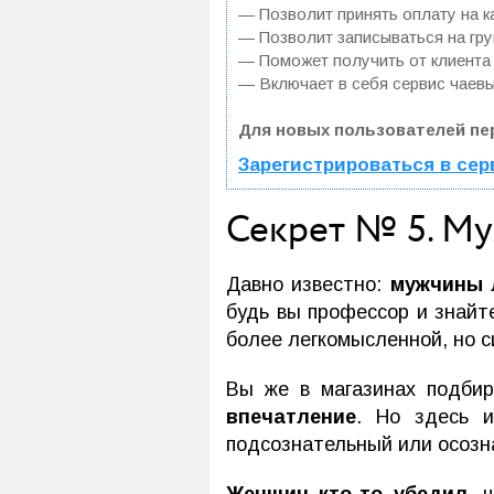
— Позволит принять оплату на ка
— Позволит записываться на гр
— Поможет получить от клиента 
— Включает в себя сервис чаевы
Для новых пользователей пе
Зарегистрироваться в сер
Секрет № 5. Му
Давно известно:
мужчины 
будь вы профессор и знайт
более легкомысленной, но 
Вы же в магазинах подбир
впечатление
. Но здесь и
подсознательный или осоз