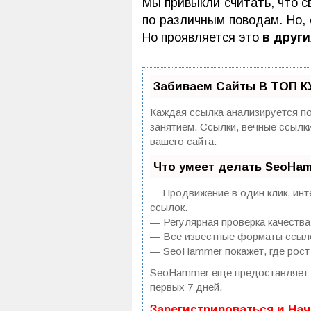
Мы привыкли считать, что с
по различным поводам. Но, 
Но проявляется это
в други
Забиваем Сайты В ТОП К
Каждая ссылка анализируется по
занятием. Ссылки, вечные ссылк
вашего сайта.
Что умеет делать SeoHa
— Продвижение в один клик, инт
ссылок.
— Регулярная проверка качества
— Все известные форматы ссылок
— SeoHammer покажет, где рост 
SeoHammer еще предоставляет
первых 7 дней.
Зарегистрироваться и На