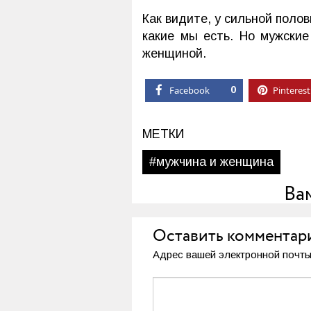
Как видите, у сильной полов
какие мы есть. Но мужски
женщиной.
Facebook
0
Pinterest
МЕТКИ
#мужчина и женщина
Ва
Оставить комментар
Адрес вашей электронной почты