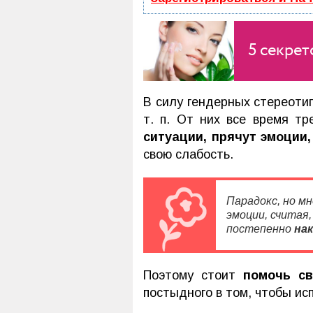
5 секрет
В силу гендерных стереотип
т. п. От них все время т
ситуации, прячут эмоции,
свою слабость.
Парадокс, но м
эмоции, считая
постепенно
нак
Поэтому стоит
помочь с
постыдного в том, чтобы исп