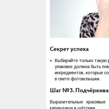
Секрет успеха
Выбирайте только такую 
упаковке должна быть пом
ингредиентов, которые с
в свете фотовспышки.
Шаг №3. Подчёркива
Выразительные красивые 
карандаша и щёточки.