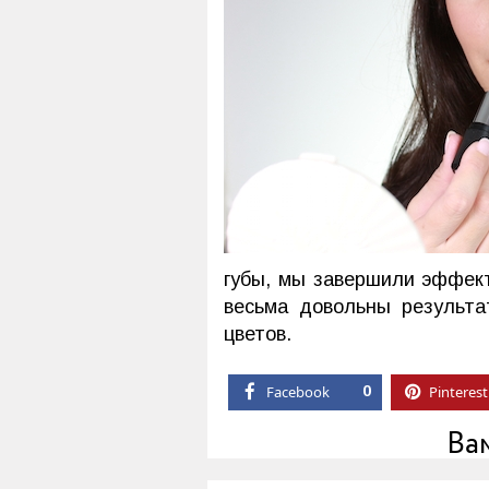
губы, мы завершили эффект
весьма довольны результа
цветов.
Facebook
0
Pinterest
Ва