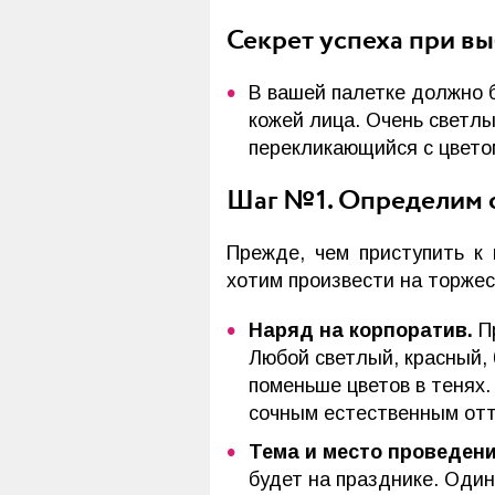
Секрет успеха при вы
В вашей палетке должно б
кожей лица. Очень светл
перекликающийся с цвето
Шаг №1. Определим 
Прежде, чем приступить к
хотим произвести на торжес
Наряд на корпоратив.
П
Любой светлый, красный, 
поменьше цветов в тенях
сочным естественным отт
Тема и место проведен
будет на празднике. Один