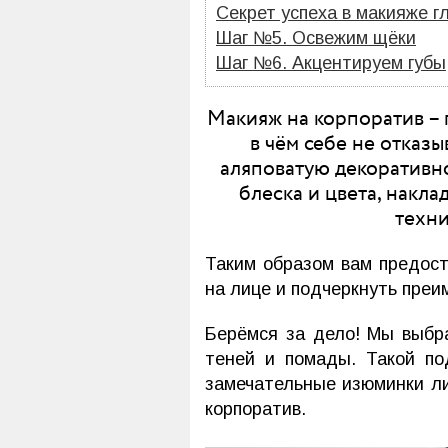
Секрет успеха в макияже гл
Шаг №5. Освежим щёки
Шаг №6. Акцентируем губы
Макияж на корпоратив – 
в чём себе не отказы
аляповатую декоративно
блеска и цвета, накл
техни
Таким образом вам предост
на лице и подчеркнуть пре
Берёмся за дело! Мы выбр
теней и помады. Такой по
замечательные изюминки ли
корпоратив.