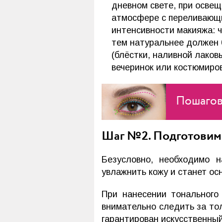
дневном свете, при освещ
атмосфере с переливающи
интенсивности макияжа: ч
тем натуральнее должен 
(блёстки, наливной лаков
вечеринок или костюмиро
Пошагов
Шаг №2. Подготовим
Безусловно, необходимо н
увлажнить кожу и станет ос
При нанесении тонального
внимательно следить за то
гарантирован искусственны