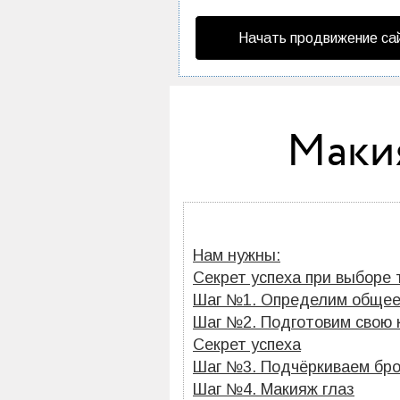
Начать продвижение са
Маки
Нам нужны:
Секрет успеха при выборе 
Шаг №1. Определим общее
Шаг №2. Подготовим свою 
Секрет успеха
Шаг №3. Подчёркиваем бр
Шаг №4. Макияж глаз