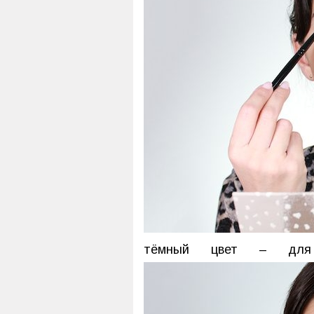
тёмный цвет – для п