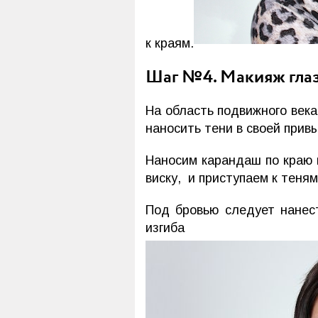
к краям.
Шаг №4. Макияж гла
На область подвижного века
наносить тени в своей привы
Наносим карандаш по краю в
виску, и приступаем к теням
Под бровью следует нанест
изгиба