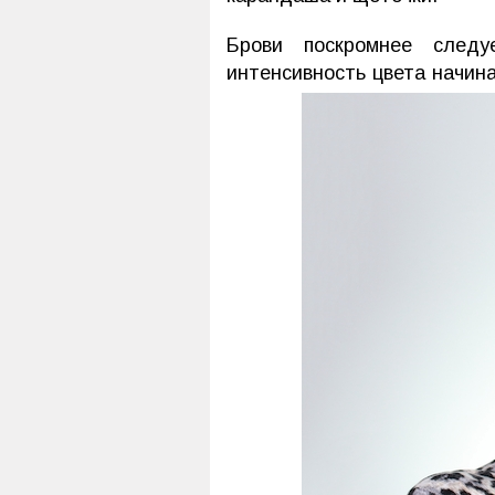
Брови поскромнее следу
интенсивность цвета начина