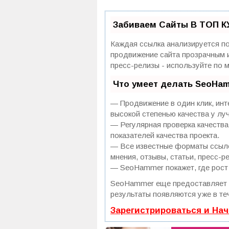
Забиваем Сайты В ТОП К
Каждая ссылка анализируется по
продвижение сайта прозрачным и
пресс-релизы - используйте по
Что умеет делать SeoHa
— Продвижение в один клик, инт
высокой степенью качества у лу
— Регулярная проверка качества
показателей качества проекта.
— Все известные форматы ссылок
мнения, отзывы, статьи, пресс-р
— SeoHammer покажет, где рост 
SeoHammer еще предоставляет
результаты появляются уже в те
Зарегистрироваться и На