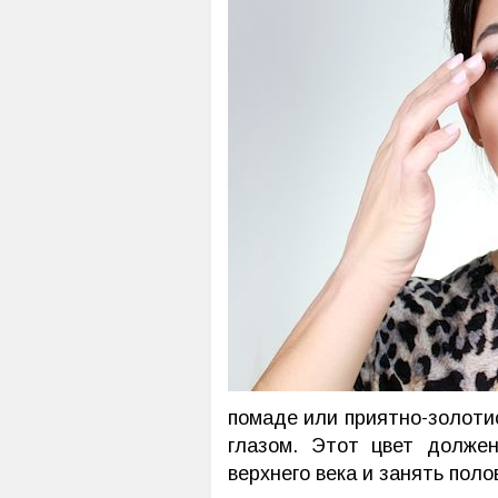
помаде или приятно-золоти
глазом. Этот цвет долже
верхнего века и занять поло