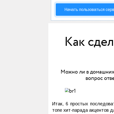
Начать пользоваться сер
Как сде
Можно ли в домашних у
вопрос отв
Итак, 6 простых последова
топе хит-парада акцентов д