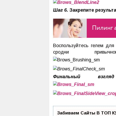
Шаг 6.
Закрепите результ
Пилинг 
Воспользуйтесь гелем для 
сродни привычно
Финальный взгл
Забиваем Сайты В ТОП К