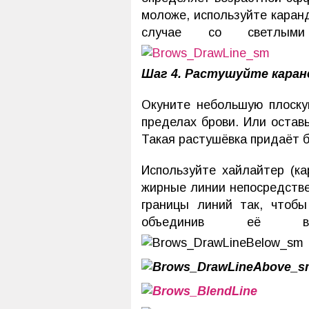
моложе, используйте каран
случае со светлым
Шаг 4. Растушуйте кара
Окуните небольшую плоску
пределах брови. Или остав
Такая растушёвка придаёт б
Используйте хайлайтер (к
жирные линии непосредстве
границы линий так, чтоб
объединив её в