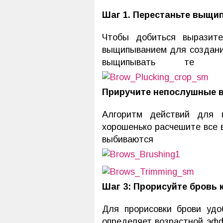
Шаг 1. Перестаньте выщи
Чтобы добиться выразите
выщипыванием для создания
выщипывать те в
Приручите непослушные 
Алгоритм действий для 
хорошенько расчешите все в
выбива
Шаг 3: Прорисуйте бровь
Для прорисовки брови удо
определяет возрастной эфф