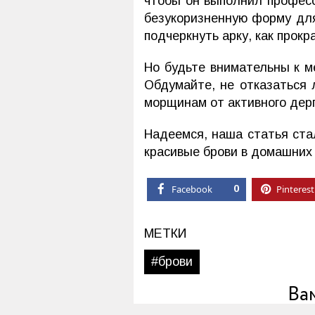
чтобы он выполнил професс
безукоризненную форму для
подчеркнуть арку, как прокр
Но будьте внимательны к м
Обдумайте, не отказаться 
морщинам от активного дерг
Надеемся, наша статья ста
красивые брови в домашних 
Facebook
0
Pinterest
МЕТКИ
#брови
Ва