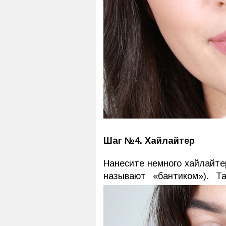
Шаг
№4.
Хайлайтер
Нанесите немного хайлайте
называют «бантиком»). Т