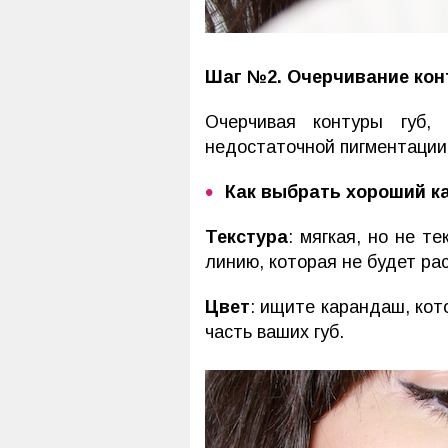
Шаг №2. Очерчивание кон
Очерчивая контуры губ, 
недостаточной пигментации
Как выбрать хороший к
Текстура
: мягкая, но не т
линию, которая не будет ра
Цвет
: ищите карандаш, кот
часть ваших губ.