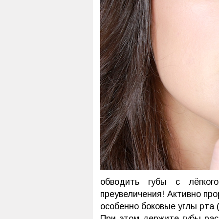
обводить губы с лёгког
преувеличения! Активно про
особенно боковые углы рта (
При этом держите губы ра