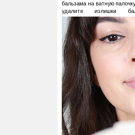
бальзама на ватную палочку
удалите излишки б