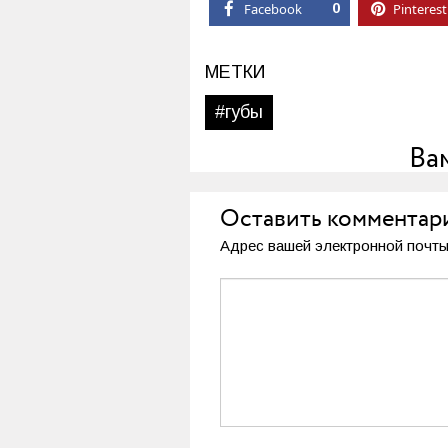
Facebook
0
Pinterest
МЕТКИ
#губы
Ва
Оставить комментар
Адрес вашей электронной почты