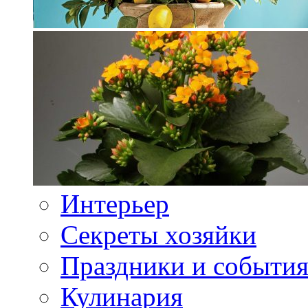
Интерьер
Секреты хозяйки
Праздники и событи
Кулинария