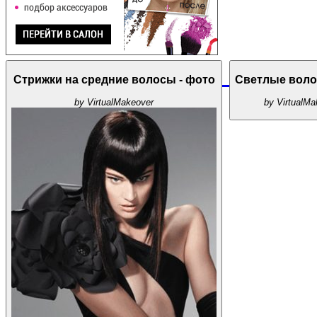
Стрижки на средние волосы - фото
Светлые воло
by VirtualMakeover
by VirtualMa