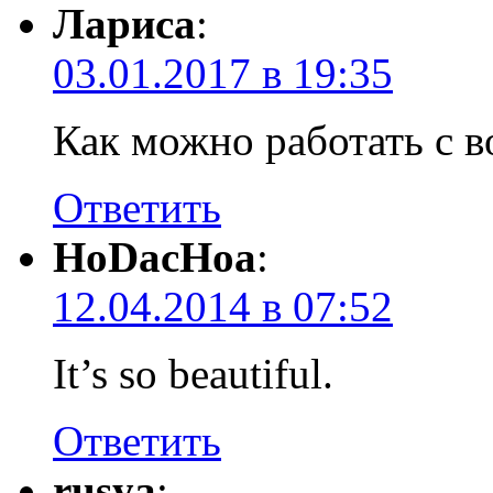
Лариса
:
03.01.2017 в 19:35
Как можно работать с в
Ответить
HoDacHoa
:
12.04.2014 в 07:52
It’s so beautiful.
Ответить
rusya
: