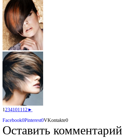
1
2
3
4
10
11
12
►
Facebook
0
Pinterest
0
VKontakte
0
Оставить комментарий