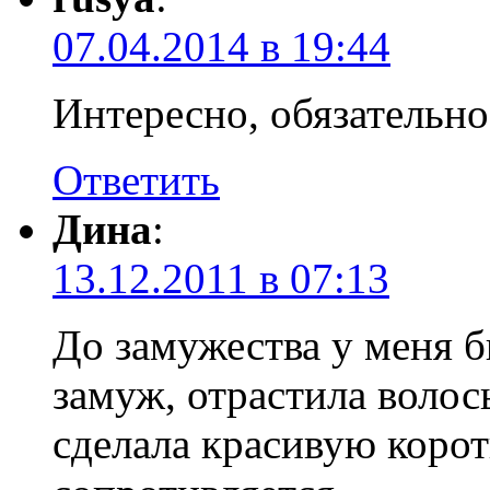
07.04.2014 в 19:44
Интересно, обязательн
Ответить
Дина
:
13.12.2011 в 07:13
До замужества у меня 
замуж, отрастила волос
сделала красивую коро