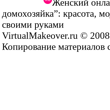
Женский онла
домохозяйка”: красота, м
своими руками
VirtualMakeover.ru © 2008
Копирование материалов с