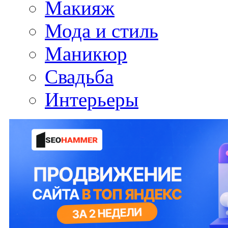
Макияж
Мода и стиль
Маникюр
Свадьба
Интерьеры