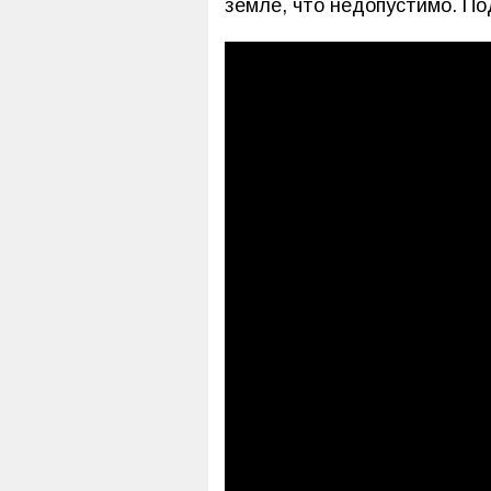
земле, что недопустимо. По