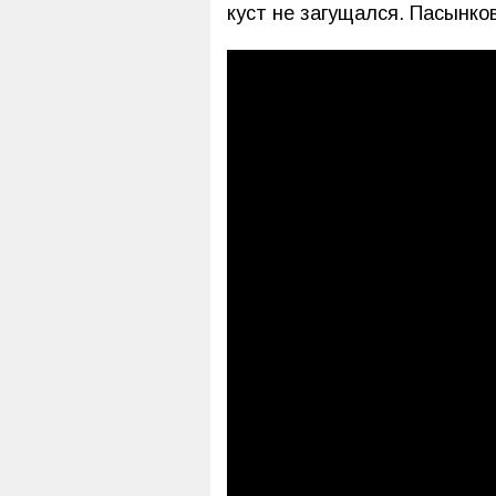
куст не загущался. Пасынков