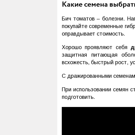
Какие семена выбрат
Бич томатов – болезни. Н
покупайте современные гиб
оправдывает стоимость.
Хорошо проявляют себя
д
защитная питающая оболо
всхожесть, быстрый рост, у
С дражированными семенами
При использовании семян с
подготовить.