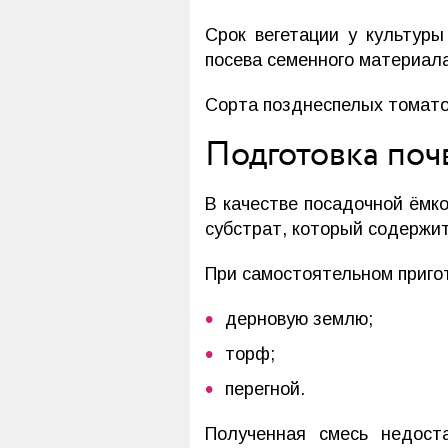
Срок вегетации у культур
посева семенного материал
Сорта позднеспелых томатов
Подготовка поч
В качестве посадочной ёмк
субстрат, который содержи
При самостоятельном приго
дерновую землю;
торф;
перегной.
Полученная смесь недост