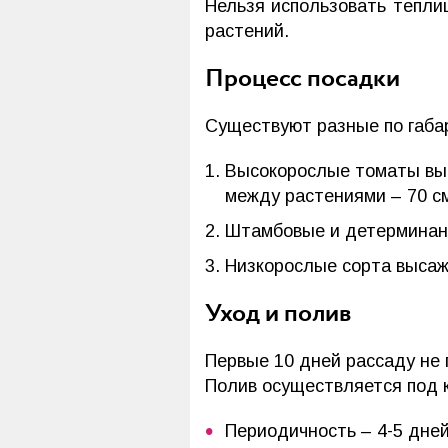
Нельзя использовать тепли
растений.
Процесс посадки
Существуют разные по габа
Высокорослые томаты выс
между растениями – 70 с
Штамбовые и детерминант
Низкорослые сорта высаж
Уход и полив
Первые 10 дней рассаду не 
Полив осуществляется под к
Периодичность – 4-5 дней