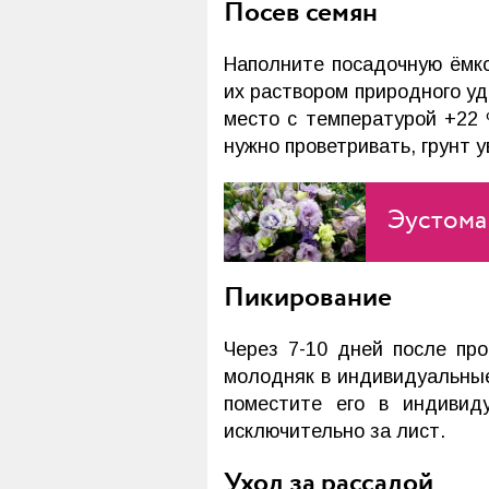
Посев семян
Наполните посадочную ёмко
их раствором природного уд
место с температурой +22 
нужно проветривать, грунт 
Эустома
Пикирование
Через 7-10 дней после пр
молодняк в индивидуальные
поместите его в индивид
исключительно за лист.
Уход за рассадой