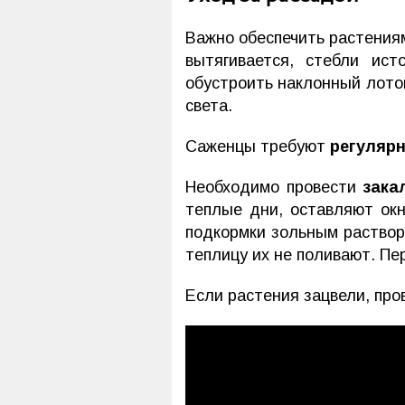
Важно обеспечить растениям
вытягивается, стебли ис
обустроить наклонный лоток
света.
Саженцы требуют
регулярн
Необходимо провести
зака
теплые дни, оставляют ок
подкормки зольным растворо
теплицу их не поливают. П
Если растения зацвели, пр