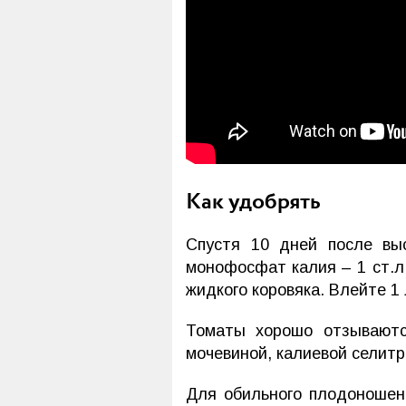
Как удобрять
Спустя 10 дней после вы
монофосфат калия – 1 ст.л.
жидкого коровяка. Влейте 1
Томаты хорошо отзываютс
мочевиной, калиевой селитр
Для обильного плодоношен