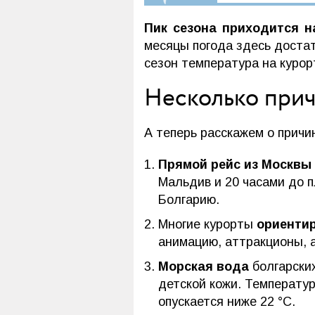
Пик сезона приходится н
месяцы погода здесь достат
сезон температура на курор
Несколько прич
А теперь расскажем о причи
Прямой рейс из Москвы 
Мальдив и 20 часами до п
Болгарию.
Многие курорты
ориентир
анимацию, аттракционы, а
Морская вода
болгарски
детской кожи. Температур
опускается ниже 22 °C.