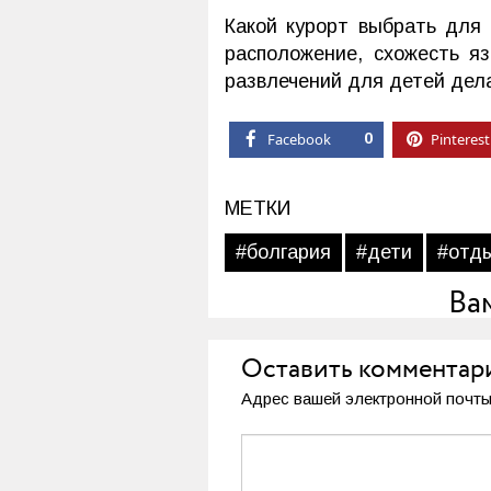
Какой курорт выбрать для 
расположение, схожесть я
развлечений для детей дела
Facebook
0
Pinterest
МЕТКИ
#болгария
#дети
#отд
Ва
Оставить комментар
Адрес вашей электронной почты