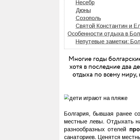
Несебр
Дюны
Созополь
Святой Константин и Е
Особенности отдыха в Бол
Непутевые заметки: Бол
Многие годы болгарски
хотя в последние два д
отдыха по всему миру,
Болгария, бывшая ранее со
местные левы. Отдыхать на
разнообразных отелей
про
санаториев. Ценятся местн