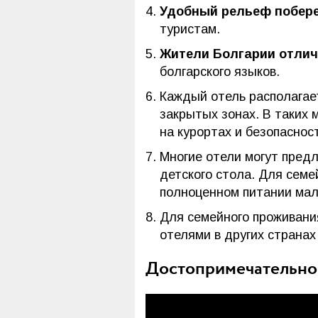
Удобный рельеф побере
туристам.
Жители Болгарии отлич
болгарского языков.
Каждый отель располагае
закрытых зонах. В таких 
на курортах и безопасно
Многие отели могут пред
детского стола. Для семе
полноценном питании мал
Для семейного проживан
отелями в других страна
Достопримечательнос