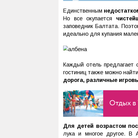
Единственным
недостатко
Но все окупается
чистей
заповедник Балтата. Поэто
идеально для купания мале
Каждый отель предлагает 
гостиниц также можно найт
дорога, различные игровы
Отдых в 
Для детей возрастом по
лука и многое другое. В 