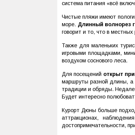
система питания «всё включ
Чистые пляжи имеют пологий
море.
Длинный волнорез г
говорит и то, что в местны
Также для маленьких тури
игровыми площадками, мини
воздухом соснового леса.
Для посещений
открыт пр
маршруты разной длины, а 
традиции и обряды. Недале
Будет интересно полюбовать
Курорт Дюны больше подх
аттракционах, наблюдени
достопримечательности, пр