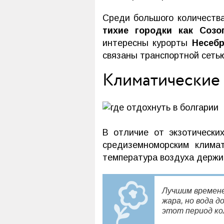
Среди большого количеств
тихие городки как Созо
интересны курорты
Несебр
связаны транспортной сетью
Климатические 
В отличие от экзотическ
средиземноморским клима
температура воздуха держит
Лучшим времене
жара, но вода 
этот период ко