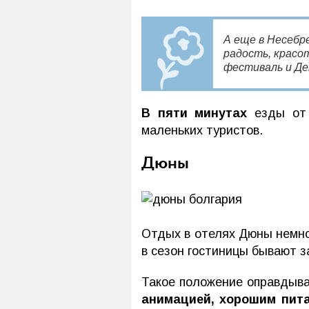
А еще в Несебр
радость, красо
фестиваль и Де
В пяти минутах
езды от 
маленьких туристов.
Дюны
Отдых в отелях Дюны немн
в сезон гостиницы бывают 
Такое положение оправдыв
анимацией, хорошим пит