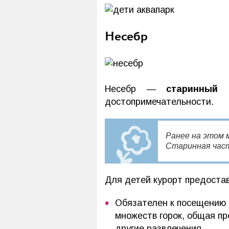
Несебр
Несебр —
старинный 
достопримечательности.
Ранее на этом 
Старинная част
Для детей курорт предоста
Обязателен к посещению 
множеств горок, общая п
другие развлечения.