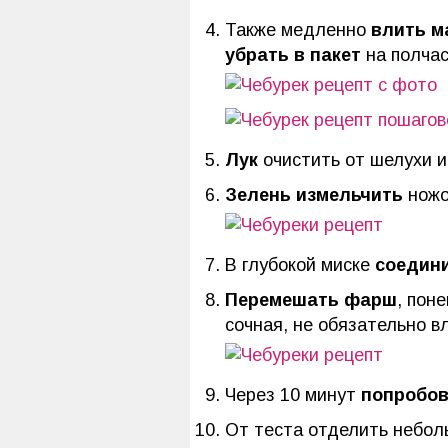
Также медленно
влить м
убрать в пакет
на полчас
Лук
очистить от шелухи 
Зелень измельчить
ножо
В глубокой миске
соедини
Перемешать фарш
, пон
сочная, не обязательно в
Через 10 минут
попробов
От теста отделить неболь