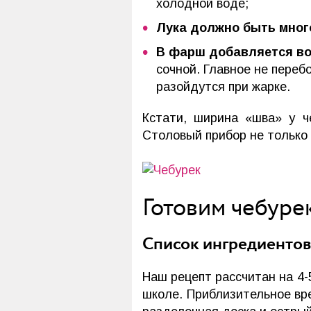
холодной воде;
Лука должно быть мног
В фарш добавляется в
сочной. Главное не переб
разойдутся при жарке.
Кстати, ширина «шва» у ч
Столовый прибор не только 
Готовим чебуре
Список ингредиенто
Наш рецепт рассчитан на 4-
школе. Приблизительное вре