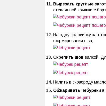
Вырезать круглые заго
стеклянной крышки с борт
На одну половинку загот
формирования шва;
Скрепить шов
вилкой. Дл
Налить в сковороду масло
Обжаривать чебуреки
в 