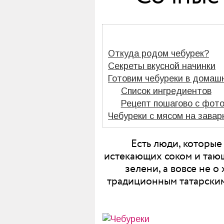
Откуда родом чебурек?
Секреты вкусной начинки
Готовим чебуреки в домаш
Список ингредиентов
Рецепт пошагово с фот
Чебуреки с мясом на зава
Есть люди, которые
истекающих соком и тающ
зелени, а вовсе не 
традиционным татарским