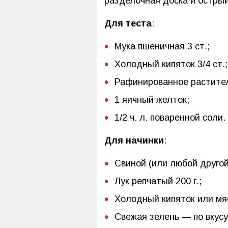
разделочная доска и острый 
Для теста
:
Мука пшеничная 3 ст.;
Холодный кипяток 3/4 ст.;
Рафинированное раститель
1 яичный желток;
1/2 ч. л. поваренной соли.
Для начинки
:
Свиной (или любой другой
Лук репчатый 200 г.;
Холодный кипяток или мя
Свежая зелень — по вкусу