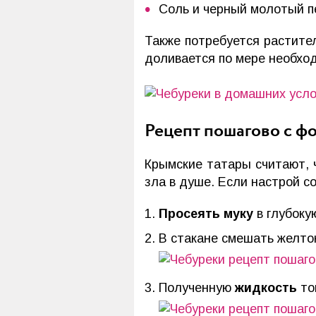
Соль и черный молотый пе
Также потребуется растит
доливается по мере необход
Рецепт пошагово с ф
Крымские татары считают, ч
зла в душе. Если настрой с
Просеять муку
в глубоку
В стакане смешать желток
Полученную
жидкость
то