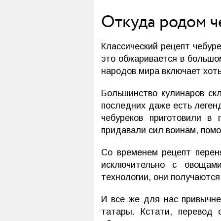
Откуда родом ч
Классический рецепт чебур
это обжаривается в большом
народов мира включает хоть
Большинство кулинаров ск
последних даже есть легенд
чебуреков приготовили в 
придавали сил воинам, помо
Со временем рецепт пере
исключительно с овощами
технологии, они получаются
И все же для нас привычн
татары. Кстати, перевод