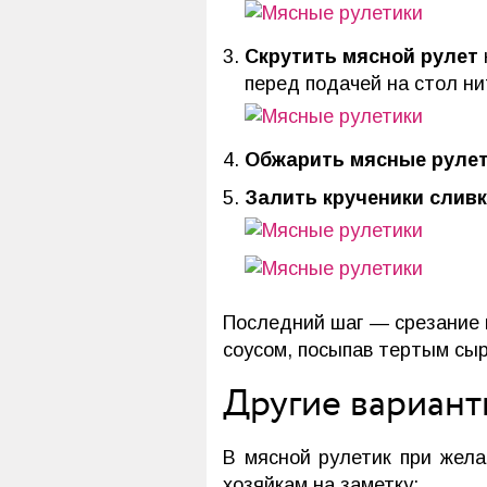
Скрутить мясной рулет
перед подачей на стол ни
Обжарить мясные руле
Залить крученики слив
Последний шаг — срезание 
соусом, посыпав тертым сы
Другие вариант
В мясной рулетик при жела
хозяйкам на заметку: