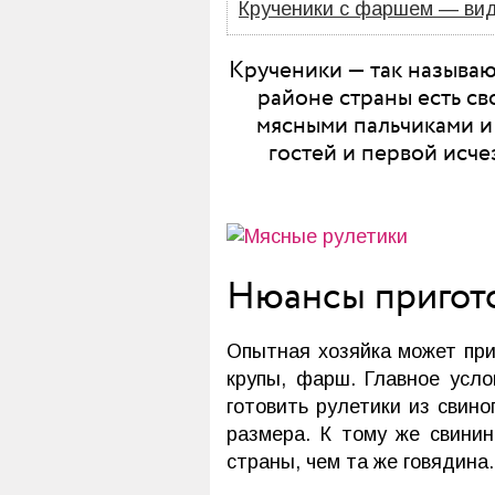
Крученики с фаршем — ви
Крученики — так называю
районе страны есть св
мясными пальчиками и 
гостей и первой исче
Нюансы пригот
Опытная хозяйка может приг
крупы, фарш. Главное усло
готовить рулетики из свин
размера. К тому же свини
страны, чем та же говядина.