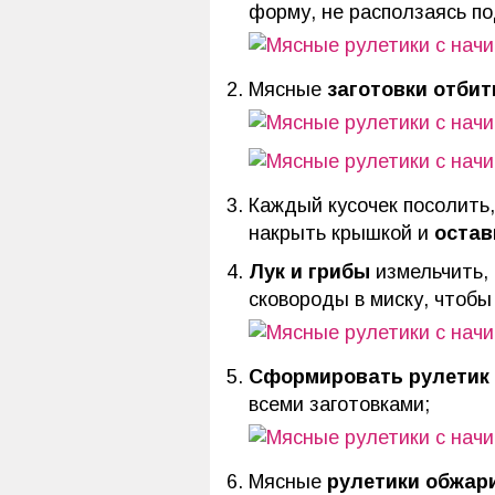
форму, не расползаясь по
Мясные
заготовки
отбит
Каждый кусочек посолить,
накрыть крышкой и
остав
Лук и грибы
измельчить,
сковороды в миску, чтобы
Сформировать рулетик
всеми заготовками;
Мясные
рулетики обжар