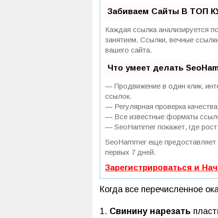
Забиваем Сайты В ТОП К
Каждая ссылка анализируется по
занятием. Ссылки, вечные ссылк
вашего сайта.
Что умеет делать SeoHa
— Продвижение в один клик, инт
ссылок.
— Регулярная проверка качества
— Все известные форматы ссылок
— SeoHammer покажет, где рост 
SeoHammer еще предоставляет
первых 7 дней.
Зарегистрироваться и На
Когда все перечисленное ок
Свинину нарезать
пласт