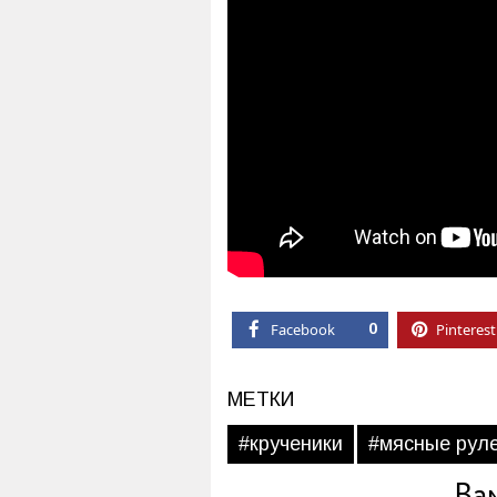
Facebook
0
Pinterest
МЕТКИ
#крученики
#мясные рул
Ва