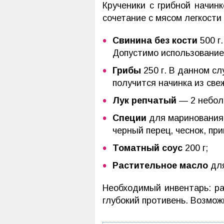
Крученики с грибной начин
сочетание с мясом легкости
Свинина без кости
500 г
Допустимо использование
Грибы
250 г. В данном с
получится начинка из св
Лук репчатый
— 2 неболь
Специи
для маринования 
черный перец, чеснок, пр
Томатный соус
200 г;
Растительное масло
для
Необходимый инвентарь: ра
глубокий противень. Возмож