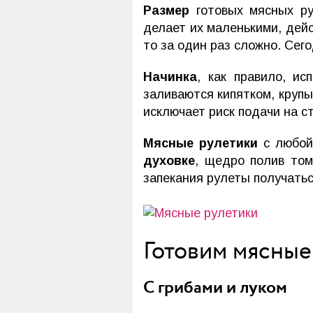
Размер
готовых мясных ру
делает их маленькими, дейс
то за один раз сложно. Сег
Начинка
, как правило, и
заливаются кипятком, крупы
исключает риск подачи на с
Мясные рулетики
с любой
духовке
, щедро полив том
запекания рулеты получатьс
Готовим мясные
С грибами и луком