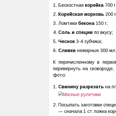
Бескостная
корейка
700 г
Корейская морковь
200 г
Ломтики
бекона
150 г;
Соль и специи
по вкусу;
Чеснок
3-4 зубчика;
Сливки
нежирные 300 мл
К перечисленному в перв
перевернуть на сковороде
фото:
Свинину разрезать
на пл
Посыпать заготовки специ
— сначала 1 ст ложка кор