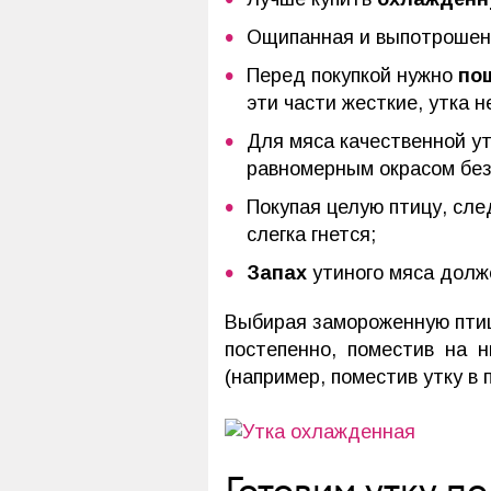
Ощипанная и выпотрошенн
Перед покупкой нужно
по
эти части жесткие, утка н
Для мяса качественной у
равномерным окрасом без 
Покупая целую птицу, сл
слегка гнется;
Запах
утиного мяса дол
Выбирая замороженную птицу
постепенно, поместив на 
(например, поместив утку в