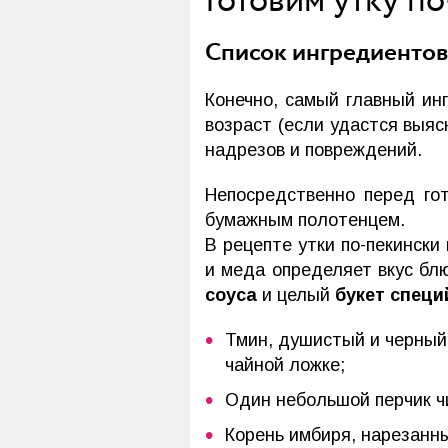
Готовим утку п
Список ингредиенто
Конечно, самый главный и
возраст (если удастся выяс
надрезов и повреждений.
Непосредственно перед го
бумажным полотенцем.
В рецепте утки по-пекински
и меда определяет вкус бл
соуса
и целый
букет специ
Тмин, душистый и черный 
чайной ложке;
Один небольшой перчик чил
Корень имбиря, нарезанны