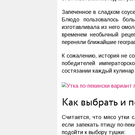
Запеченное в сладком соус
Блюдо пользовалось боль
изготавливала из него омо
временем необычный рецеп
переняли ближайшие геогра
К сожалению, история не со
победителей императорск
состязании каждый кулинар
Как выбрать и п
Считается, что мясо утки с
если запекать птицу по-пек
подойти к выбору тушки: