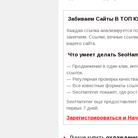
Забиваем Сайты В ТОП К
Каждая ссылка анализируется по
занятием. Ссылки, вечные ссылк
вашего сайта.
Что умеет делать SeoHa
— Продвижение в один клик, инт
ссылок.
— Регулярная проверка качества
— Все известные форматы ссылок
— SeoHammer покажет, где рост 
SeoHammer еще предоставляет
первых 7 дней.
Зарегистрироваться и На
Лучше купить
охлажденн