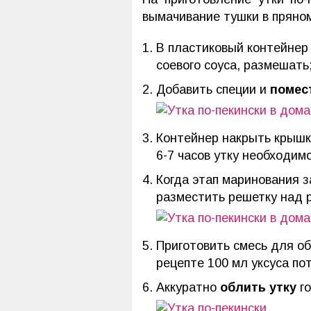
вымачивание тушки в пряном
В пластиковый контейнер 
соевого соуса, размешать
Добавить специи и
помес
Контейнер накрыть крышк
6-7 часов утку необходим
Когда этап маринования з
разместить решетку над р
Приготовить смесь для о
рецепте 100 мл уксуса по
Аккуратно
облить утку
го