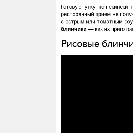
Готовую утку по-пекински
ресторанный прием не получ
с острым или томатным соу
блинчики
— как их приготов
Рисовые блинчи