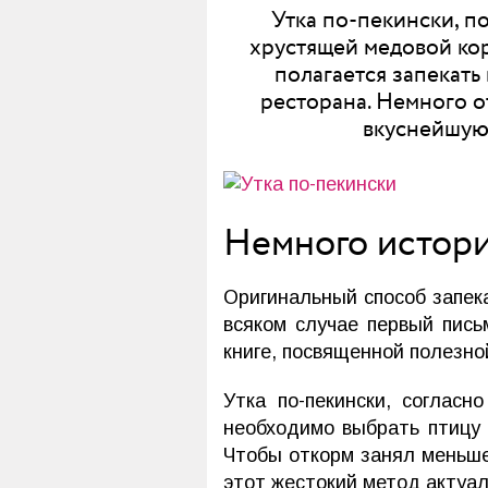
Утка по-пекински, п
хрустящей медовой кор
полагается запекать
ресторана. Немного о
вкуснейшую 
Немного истор
Оригинальный способ запек
всяком случае первый пись
книге, посвященной полезн
Утка по-пекински, соглас
необходимо выбрать птицу 
Чтобы откорм занял меньше
этот жестокий метод актуал