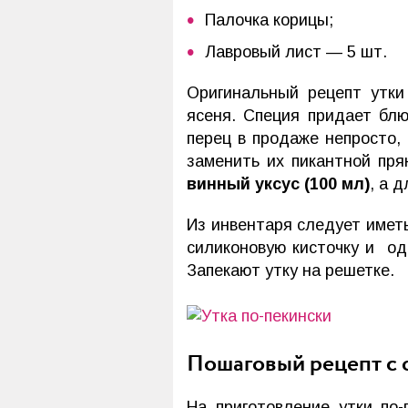
Палочка корицы;
Лавровый лист — 5 шт.
Оригинальный рецепт утки
ясеня. Специя придает бл
перец в продаже непросто, 
заменить их пикантной пр
винный уксус (100 мл)
, а 
Из инвентаря следует имет
силиконовую кисточку и од
Запекают утку на решетке.
Пошаговый рецепт с 
На приготовление утки по