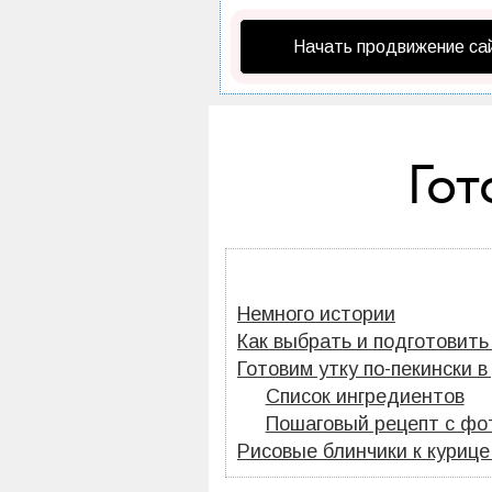
Начать продвижение са
Гот
Немного истории
Как выбрать и подготовить
Готовим утку по-пекински 
Список ингредиентов
Пошаговый рецепт с фо
Рисовые блинчики к курице