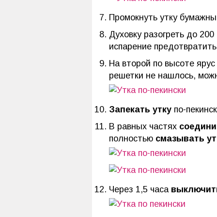
Промокнуть утку бумажн
Духовку разогреть до 20
испарение предотвратить п
На второй по высоте ярус
решетки не нашлось, можн
Запекать утку
по-пекинск
В равных частях
соедини
полностью
смазывать ут
Через 1,5 часа
выключит