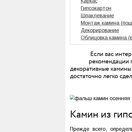
Каркас
Гипсокартон
Шпаклевание
Монтаж камина (пош
Декорирование
Облицовка камина (
Если вас интер
рекомендации п
декоративные камины 
достаточно легко сде
Камин из гип
Прежде всего, опреде