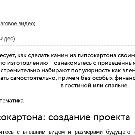
аговое видео)
видео)
есует, как сделать камин из гипсокартона свои
о изготовлению – ознакомьтесь с приведённы
стремительно набирают популярность как элем
лать самостоятельно, причём без особых финан
в гостиной или спальне.
сокартона: создание проекта
литесь с внешним видом и размерами будущего к