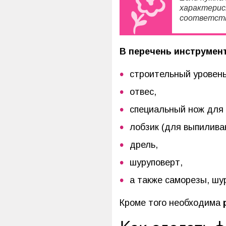
характерис
соответств
В перечень инструмен
строительный уровень
отвес,
специальный нож для 
лобзик (для выпилива
дрель,
шуруповерт,
а также саморезы, шу
Кроме того необходима