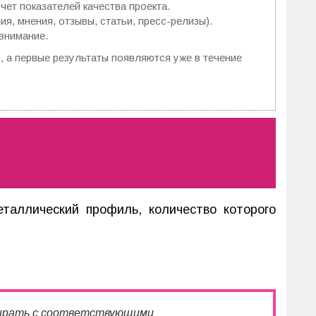
ет показателей качества проекта.
, мнения, отзывы, статьи, пресс-релизы).
 внимание.
з, а первые результаты появляются уже в течение
таллический профиль, количество которого
бирать с соответствующими