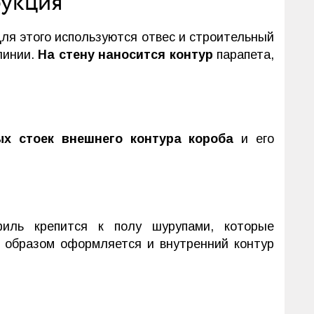
рукция
Для этого используются отвес и строительный
линии.
На стену наносится контур
парапета,
ых стоек внешнего контура короба
и его
филь крепится к полу шурупами, которые
м образом оформляется и внутренний контур