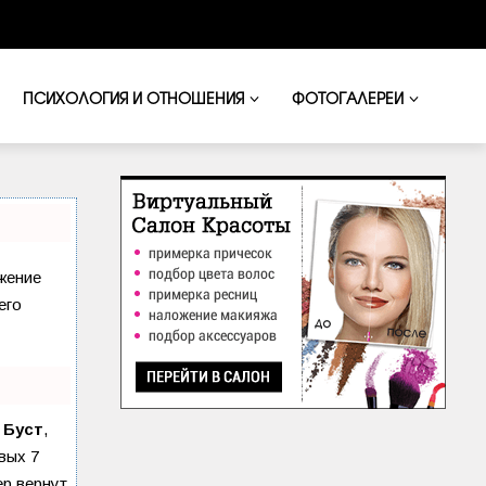
ПСИХОЛОГИЯ И ОТНОШЕНИЯ
ФОТОГАЛЕРЕИ
ижение
его
ю
Буст
,
вых 7
ер
вернут