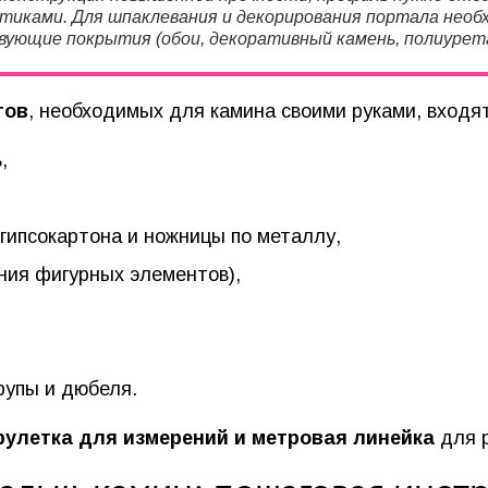
тиками. Для шпаклевания и декорирования портала необх
ующие покрытия (обои, декоративный камень, полиуретан
тов
, необходимых для камина своими руками, входят
,
гипсокартона и ножницы по металлу,
ния фигурных элементов),
рупы и дюбеля.
рулетка для измерений и метровая линейка
для р