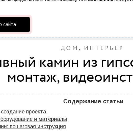
е сайта
ДОМ
,
ИНТЕРЬЕР
вный камин из гипсо
монтаж, видеоинс
Содержание статьи
: создание проекта
оборудование и материалы
ин: пошаговая инструкция