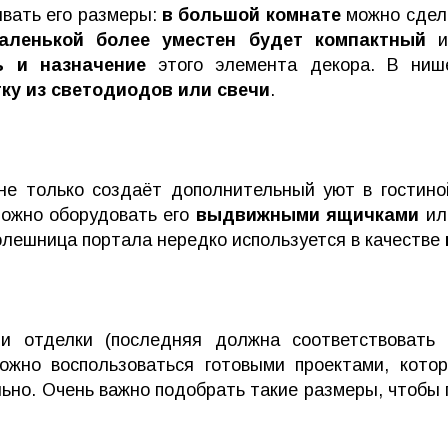
вать его размеры:
в большой комнате
можно сдела
аленькой более уместен будет компактный
и 
ь и назначение
этого элемента декора. В ниш
ку из светодиодов или свечи
.
 не только создаёт дополнительный уют в гостин
можно оборудовать его
выдвижными ящичками
или
толешница портала нередко используется в качестве
и отделки (последняя должна соответствовать
ожно воспользоваться готовыми проектами, кото
ьно. Очень важно подобрать такие размеры, чтобы 