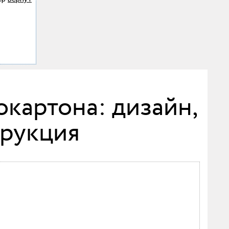
картона: дизайн,
трукция