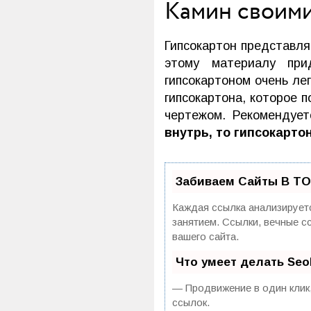
Камин своими
Гипсокартон представля
этому материалу при
гипсокартоном очень лег
гипсокартона, которое 
чертежом. Рекомендуе
внутрь, то гипсокарт
Забиваем Сайты В ТО
Каждая ссылка анализируетс
занятием. Ссылки, вечные с
вашего сайта.
Что умеет делать Se
— Продвижение в один клик,
ссылок.