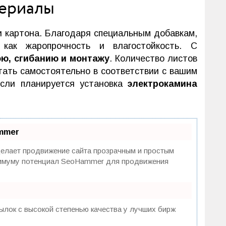
териалы
и картона. Благодаря специальным добавкам,
как жаропрочность и влагостойкость. С
ю, сгибанию и монтажу
. Количество листов
итать самостоятельно в соответствии с вашим
сли планируется установка
электрокамина
mmer
лает продвижение сайта прозрачным и простым
аксимуму потенциал SeoHammer для продвижения
ылок с высокой степенью качества у лучших бирж