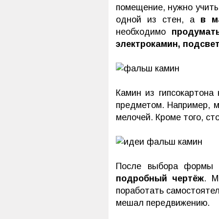
помещение, нужно учиты
одной из стен, а
в м
необходимо
продумат
электрокамин, подсвет
Камин из гипсокартона
предметом. Например, 
мелочей. Кроме того, с
После выбора формы 
подробный чертёж
. М
поработать самостоятел
мешал передвижению.