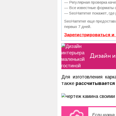
— Регулярная проверка каче
— Все известные форматы сс
— SeoHammer покажет, где р
SeoHammer еще предостав
первых 7 дней.
Зарегистрироваться и
Дизайн и
Для изготовления карк
также
рассчитывается 
Если нужна