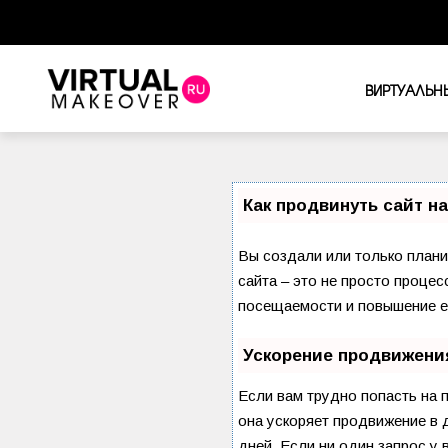
ВИРТУАЛЬН
Как продвинуть сайт н
Вы создали или только планир
сайта – это не просто процес
посещаемости и повышение ег
Ускорение продвижени
Если вам трудно попасть на 
она ускоряет продвижение в д
дней. Если ни один запрос у 