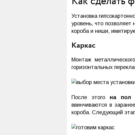
Как сделать 
Установка гипсокартонно
уровень, что позволяет
короба и ниши, имитиру
Каркас
Монтаж металлическог
горизонтальных перекла
После этого
на пол 
ввинчиваются в заране
короба. Следующий эта