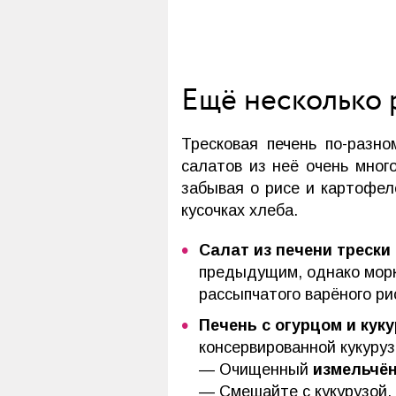
Ещё несколько 
Тресковая печень по-разн
салатов из неё очень мно
забывая о рисе и картофел
кусочках хлеба.
Салат из печени трески 
предыдущим, однако морк
рассыпчатого варёного р
Печень с огурцом и куку
консервированной кукуруз
— Очищенный
измельчён
— Смешайте с кукурузой,