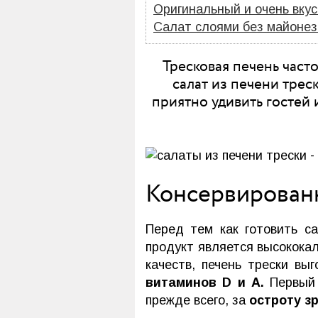
Оригинальный и очень вкус
Салат слоями без майонез
Тресковая печень част
салат из печени трес
приятно удивить гостей 
Консервированн
Перед тем как готовить с
продукт является высококал
качеств, печень трески вы
витаминов D и A.
Первый 
прежде всего, за
остроту з