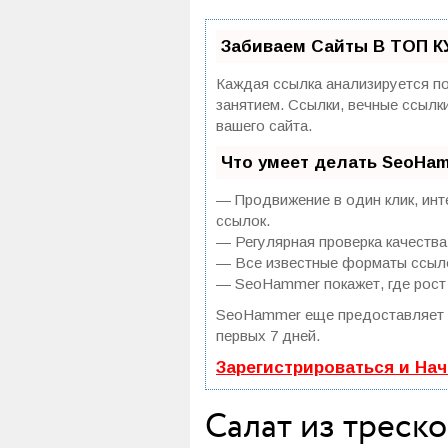
Забиваем Сайты В ТОП К
Каждая ссылка анализируется по
занятием. Ссылки, вечные ссылк
вашего сайта.
Что умеет делать SeoHa
— Продвижение в один клик, инт
ссылок.
— Регулярная проверка качества
— Все известные форматы ссылок
— SeoHammer покажет, где рост 
SeoHammer еще предоставляет
первых 7 дней.
Зарегистрироваться и На
Салат из треск