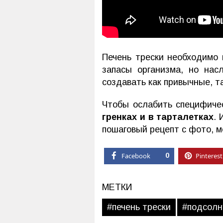
Печень трески необходимо
запасы организма, но нас
создавать как привычные, т
Чтобы ослабить специфиче
гренках и в тарталетках
. 
пошаговый рецепт с фото, м
Facebook
0
Pinterest
МЕТКИ
#печень трески
#подсолн