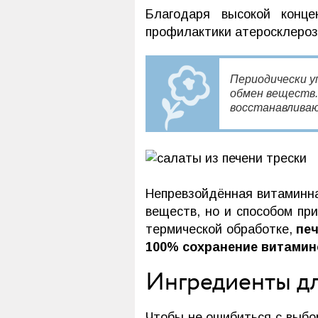
Благодаря высокой конце
профилактики атеросклероза
Периодически у
обмен веществ.
восстанавливаю
Непревзойдённая витаминна
веществ, но и способом при
термической обработке,
печ
100% сохранение витамин
Ингредиенты дл
Чтобы не ошибиться с выбо