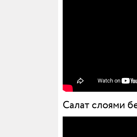
Салат слоями б