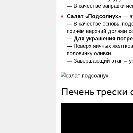
— В качестве заправки ис
Салат «Подсолнух»
— эт
— В качестве основы под
причём верхний должен со
— Для украшения потр
— Поверх яичных желтков 
половинку оливки.
— Завершающий этап – ук
Печень трески 