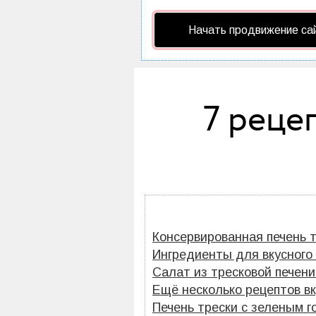
Начать продвижение са
7 реце
Консервированная печень т
Ингредиенты для вкусного 
Салат из тресковой печени
Ещё несколько рецептов вк
Печень трески с зеленым г