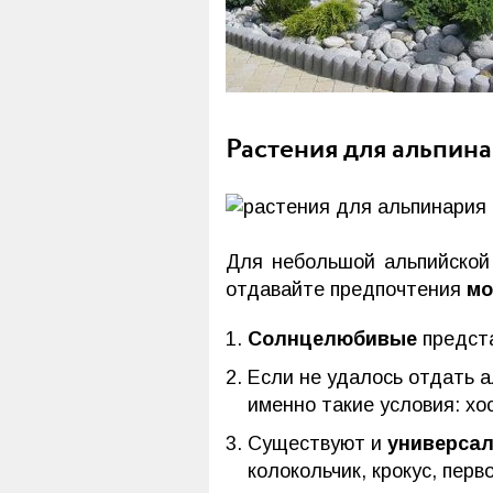
Растения для альпин
Для небольшой альпийской 
отдавайте предпочтения
мо
Солнцелюбивые
предста
Если не удалось отдать а
именно такие условия: хос
Существуют и
универса
колокольчик, крокус, пер