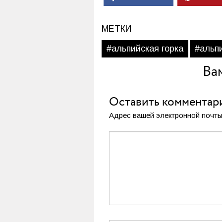
МЕТКИ
#альпийская горка
#альп
Ва
Оставить комментар
Адрес вашей электронной почты