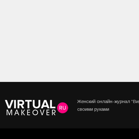
Женский онлайн-журнал “Вир
своими руками