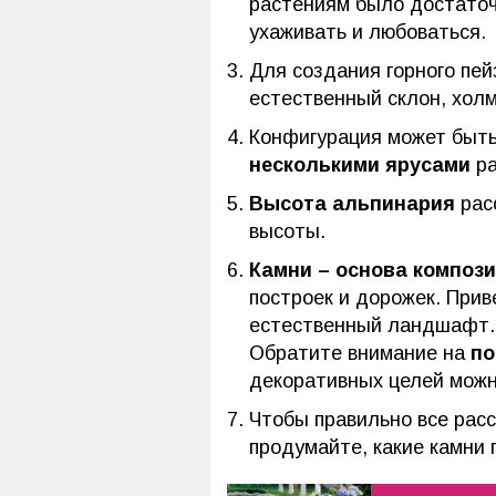
растениям было достаточн
ухаживать и любоваться.
Для создания горного пе
естественный склон, холм
Конфигурация может быт
несколькими ярусами
ра
Высота альпинария
рас
высоты.
Камни – основа компози
построек и дорожек. При
естественный ландшафт. 
Обратите внимание на
по
декоративных целей можно
Чтобы правильно все рас
продумайте, какие камни 