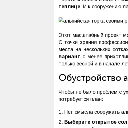
теплице
. И к сооружению 
Этот масштабный проект мож
С точки зрения профессион
места на нескольких сотка
вариант
с менее прихотли
только весной и в начале л
Обустройство а
Чтобы не было проблем с у
потребуется план:
Нет смысла сооружать ал
Выберите открытое сол