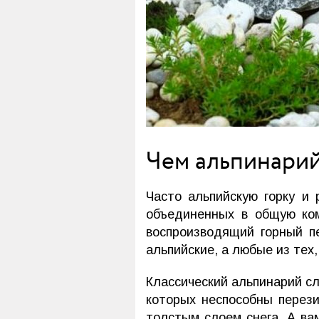
Чем альпинарий
Часто альпийскую горку и
объединенных в общую ко
воспроизводящий горный п
альпийские, а любые из тех
Классический альпинарий сл
которых неспособны перези
толстым слоем снега. А в