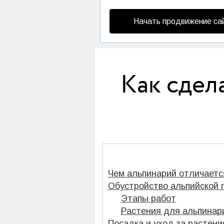
Начать продвижение са
Как сдел
Чем альпинарий отличаетс
Обустройство альпийской 
Этапы работ
Растения для альпинар
Посадка и уход за растен