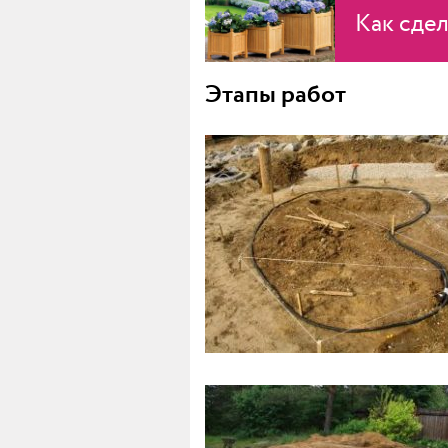
Как сде
Этапы работ