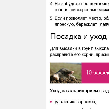
Не забудьте про
вечнозе
горная, низкорослые можж
Если позволяет место, о
японскую, бересклет, лап
Посадка и уход
Для высадки в грунт выкопа
расправьте его корни, присы
10 эффек
Уход за альпинарием
свод
удалению сорняков,