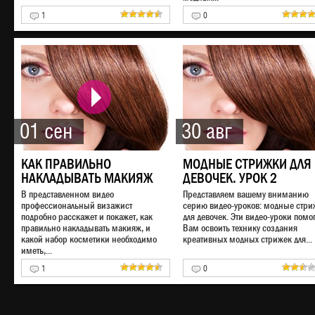
1
0
01 сен
30 авг
КАК ПРАВИЛЬНО
МОДНЫЕ СТРИЖКИ ДЛЯ
НАКЛАДЫВАТЬ МАКИЯЖ
ДЕВОЧЕК. УРОК 2
В представленном видео
Представляем вашему вниманию
профессиональный визажист
серию видео-уроков: модные стри
подробно расскажет и покажет, как
для девочек. Эти видео-уроки помог
правильно накладывать макияж, и
Вам освоить технику создания
какой набор косметики необходимо
креативных модных стрижек для...
иметь,...
1
0