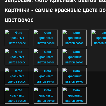
запросам:
фото красивых цветов во
картинки - самые красивые цвета во
цвет волос