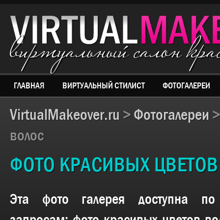
виртуальный салон кр
ГЛАВНАЯ
ВИРТУАЛЬНЫЙ СТИЛИСТ
ФОТОГАЛЕРЕИ
VirtualMakeover.ru
>
Фотогалереи
волос
ФОТО КРАСИВЫХ ЦВЕТОВ
Эта фото галерея доступна п