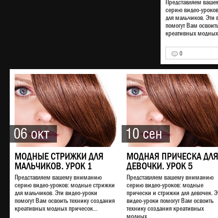
Представляем ваш
серию видео-уроко
для мальчиков. Эти 
помогут Вам освоит
креативных модных 
0
06 окт
10 сен
МОДНЫЕ СТРИЖКИ ДЛЯ
МОДНАЯ ПРИЧЕСКА ДЛ
МАЛЬЧИКОВ. УРОК 1
ДЕВОЧКИ. УРОК 5
Представляем вашему вниманию
Представляем вашему вниманию
серию видео-уроков: модные стрижки
серию видео-уроков: модные
для мальчиков. Эти видео-уроки
прически и стрижки для девочек. Э
помогут Вам освоить технику создания
видео-уроки помогут Вам освоить
креативных модных причесок...
технику создания креативных
модных...