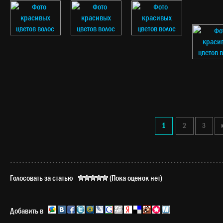
1
2
3
Голосовать за статью
(Пока оценок нет)
Добавить в