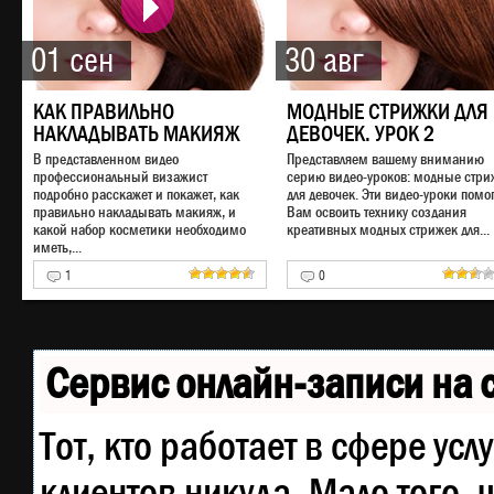
01 сен
30 авг
КАК ПРАВИЛЬНО
МОДНЫЕ СТРИЖКИ ДЛЯ
НАКЛАДЫВАТЬ МАКИЯЖ
ДЕВОЧЕК. УРОК 2
В представленном видео
Представляем вашему вниманию
профессиональный визажист
серию видео-уроков: модные стри
подробно расскажет и покажет, как
для девочек. Эти видео-уроки помог
правильно накладывать макияж, и
Вам освоить технику создания
какой набор косметики необходимо
креативных модных стрижек для...
иметь,...
1
0
Сервис онлайн-записи на 
Тот, кто работает в сфере усл
клиентов никуда. Мало того, 