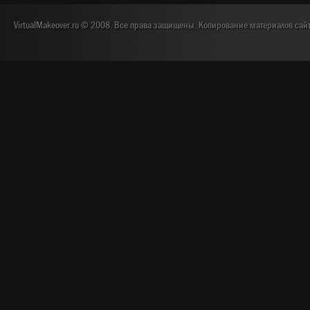
VirtualMakeover.ru © 2008. Все права защищены. Копирование материалов сай