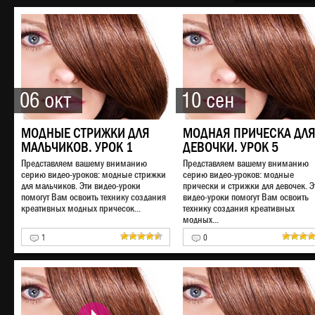
06 окт
10 сен
МОДНЫЕ СТРИЖКИ ДЛЯ
МОДНАЯ ПРИЧЕСКА ДЛ
МАЛЬЧИКОВ. УРОК 1
ДЕВОЧКИ. УРОК 5
Представляем вашему вниманию
Представляем вашему вниманию
серию видео-уроков: модные стрижки
серию видео-уроков: модные
для мальчиков. Эти видео-уроки
прически и стрижки для девочек. Э
помогут Вам освоить технику создания
видео-уроки помогут Вам освоить
креативных модных причесок...
технику создания креативных
модных...
1
0