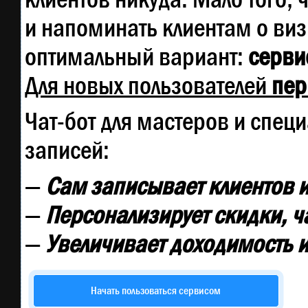
и напоминать клиентам о ви
оптимальный вариант:
сервис
Для новых пользователей
пер
Чат-бот для мастеров и спец
записей:
—
Сам записывает клиентов и
—
Персонализирует скидки, ч
—
Увеличивает доходимость и
Начать пользоваться сервисом