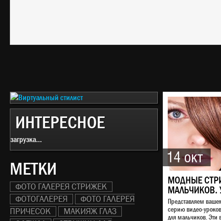
ИНТЕРЕСНОЕ
загрузка...
14 окт
МЕТКИ
МОДНЫЕ СТР
ФОТО ГАЛЕРЕЯ СТРИЖЕК
МАЛЬЧИКОВ. 
ФОТОГАЛЕРЕЯ
ФОТО ГАЛЕРЕЯ
Представляем ваш
серию видео-уроко
ПРИЧЕСОК
МАКИЯЖ ГЛАЗ
для мальчиков. Эти 