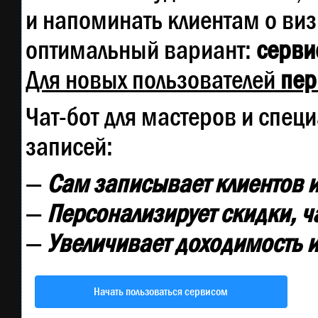
и напоминать клиентам о ви
оптимальный вариант:
сервис
Для новых пользователей
пер
Чат-бот для мастеров и спец
записей:
—
Сам записывает клиентов и
—
Персонализирует скидки, ч
—
Увеличивает доходимость и
Начать пользоваться сервисом