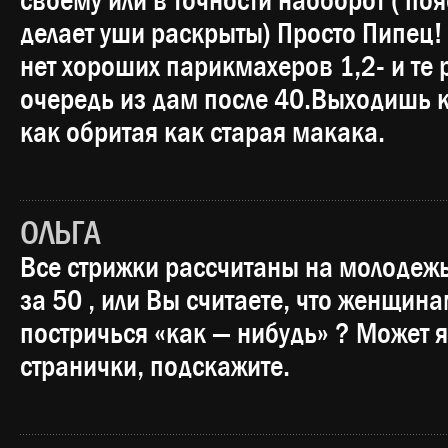
своему или в точности наоборот ( 
делает уши раскрыты) Просто Пипец
нет хороших парикмахеров 1,2- и те 
очередь из дам после 40.Выходишь ка
как обритая как старая макака.
ОЛЬГА
Все стрижки рассчитаны на молодежь.
за 50 , или Вы считаете, что женщин
постричься «как — нибудь» ? Может 
странички, подскажите.