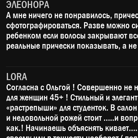
ЭЛЕОНОРА
А мне ничего не понравилось, приче
сфотографироваться. Разве можно си
ребенком если волосы закрывают все
реальные прически показывать, а не 
LORA
Согласна с Ольгой ! Совершенно не 
для женщин 45+ ! Стильный и элеган
«растрепыши» для студенток. В сало
и недовольной рожей стоит …..и вопр
как.! Начинаешь объяснять кивает…..