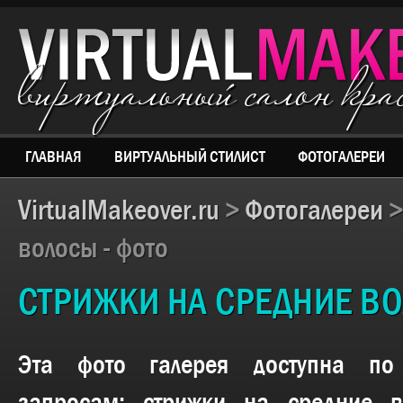
виртуальный салон кр
ГЛАВНАЯ
ВИРТУАЛЬНЫЙ СТИЛИСТ
ФОТОГАЛЕРЕИ
VirtualMakeover.ru
>
Фотогалереи
волосы - фото
СТРИЖКИ НА СРЕДНИЕ ВО
Эта фото галерея доступна п