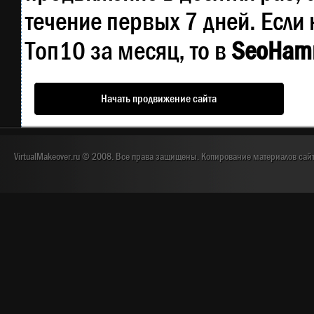
течение первых 7 дней. Если 
Топ10 за месяц, то в
SeoHam
Начать продвижение сайта
VirtualMakeover.ru © 2008. Все права защищены. Копирование материалов сай