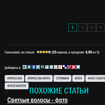
1
2
3
4
Голосовать за статью
(
23
оценок, в среднем:
4,09
из 5)
Добавить в
ПРИЧЕСКИ
ПРИЧЕСКИ ФОТО
СТРИЖКИ
ФОТО
ФОТО ГАЛЕР
ФОТОГАЛЕРЕЯ
ПОХОЖИЕ СТАТЬИ
Светлые волосы - фото