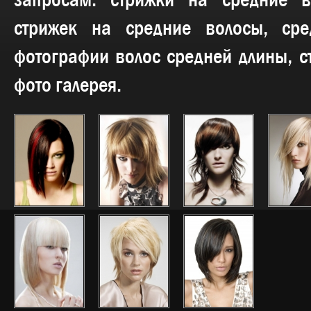
запросам:
стрижки на средние в
стрижек на средние волосы, сре
фотографии волос средней длины, с
фото галерея.