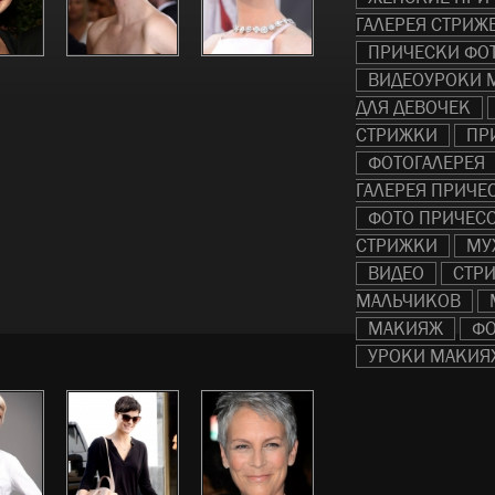
ГАЛЕРЕЯ СТРИЖ
ПРИЧЕСКИ ФО
ВИДЕОУРОКИ 
ДЛЯ ДЕВОЧЕК
СТРИЖКИ
ПР
ФОТОГАЛЕРЕЯ
ГАЛЕРЕЯ ПРИЧЕ
ФОТО ПРИЧЕС
СТРИЖКИ
МУ
ВИДЕО
СТР
МАЛЬЧИКОВ
МАКИЯЖ
ФО
УРОКИ МАКИЯ