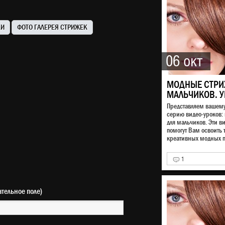
КИ
ФОТО ГАЛЕРЕЯ СТРИЖЕК
06 окт
МОДНЫЕ СТРИ
МАЛЬЧИКОВ. У
Представляем вашем
серию видео-уроков:
для мальчиков. Эти в
помогут Вам освоить 
креативных модных п
1
(обязательное поле)