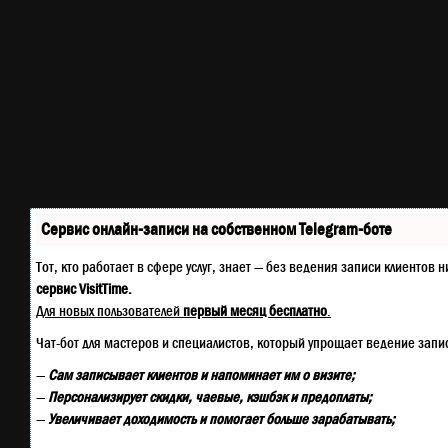
Сервис онлайн-записи на собственном Telegram-боте
Тот, кто работает в сфере услуг, знает — без ведения записи клиенто
сервис VisitTime.
Для новых пользователей
первый месяц бесплатно
.
Чат-бот для мастеров и специалистов, который упрощает ведение запи
—
Сам записывает клиентов и напоминает им о визите;
—
Персонализирует скидки, чаевые, кэшбэк и предоплаты;
—
Увеличивает доходимость и помогает больше зарабатывать;