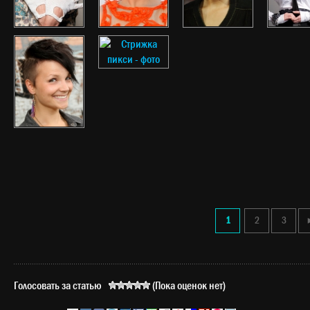
1
2
3
Голосовать за статью
(Пока оценок нет)