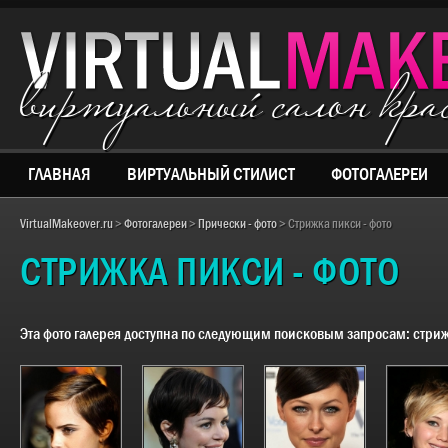
виртуальный салон кр
ГЛАВНАЯ
ВИРТУАЛЬНЫЙ СТИЛИСТ
ФОТОГАЛЕРЕИ
VirtualMakeover.ru
>
Фотогалереи
>
Прически - фото
> Стрижка пикси - фото
СТРИЖКА ПИКСИ - ФОТО
Эта фото галерея доступна по следующим поисковым запросам:
стриж