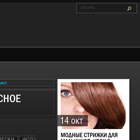
СНОЕ
14 окт
МОДНЫЕ СТРИЖКИ ДЛЯ
ЧЕСКИ
ФОТО