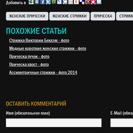
Добавить в
ЖЕНСКИЕ ПРИЧЕСКИ
ЖЕНСКИЕ СТРИЖКИ
ПРИЧЕСКА
СТРИЖ
ПОХОЖИЕ СТАТЬИ
Стрижка Виктории Бекхэм - фото
Модные короткие женские стрижки - фото
Прическа пучок - фото
Прическа хвост - фото
Ассиметричные стрижки - фото 2014
ОСТАВИТЬ КОММЕНТАРИЙ
Имя (обязательное поле)
E-Mail 