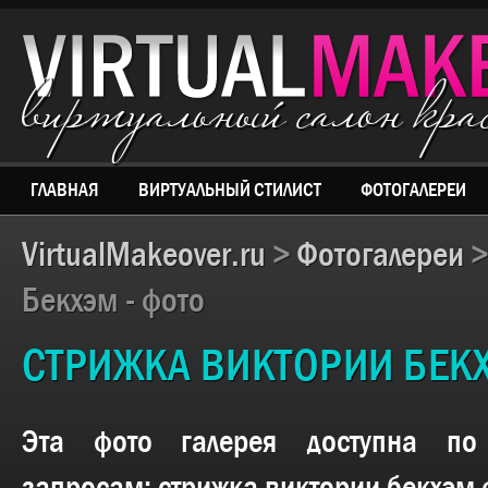
виртуальный салон кр
ГЛАВНАЯ
ВИРТУАЛЬНЫЙ СТИЛИСТ
ФОТОГАЛЕРЕИ
VirtualMakeover.ru
>
Фотогалереи
Бекхэм - фото
СТРИЖКА ВИКТОРИИ БЕКХ
Эта фото галерея доступна п