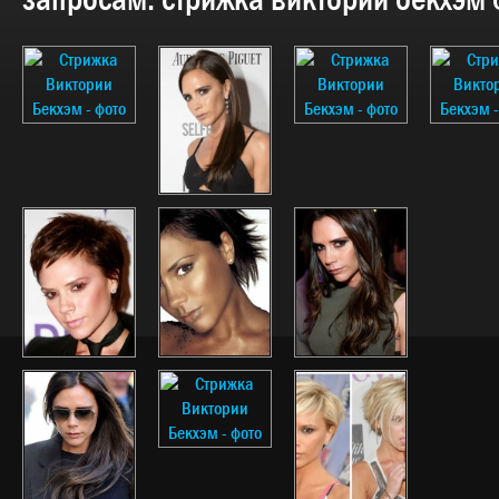
запросам:
стрижка виктории бекхэм 