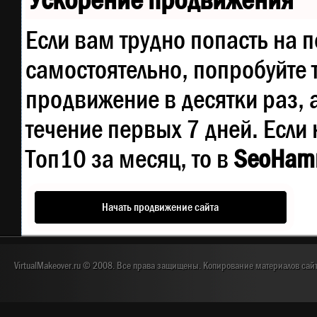
Ускорение продвижения
Если вам трудно попасть на 
самостоятельно, попробуйте
продвижение в десятки раз, 
течение первых 7 дней. Если 
Топ10 за месяц, то в
SeoHam
Начать продвижение сайта
VirtualMakeover.ru © 2008. Все права защищены. Копирование материалов сай