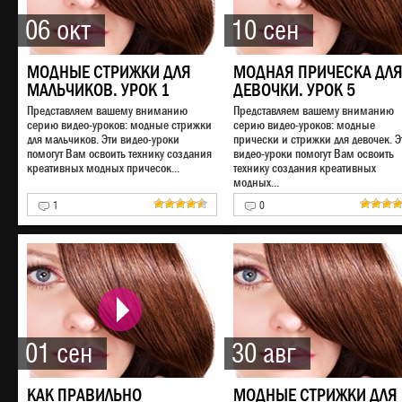
06 окт
10 сен
МОДНЫЕ СТРИЖКИ ДЛЯ
МОДНАЯ ПРИЧЕСКА ДЛ
МАЛЬЧИКОВ. УРОК 1
ДЕВОЧКИ. УРОК 5
Представляем вашему вниманию
Представляем вашему вниманию
серию видео-уроков: модные стрижки
серию видео-уроков: модные
для мальчиков. Эти видео-уроки
прически и стрижки для девочек. Э
помогут Вам освоить технику создания
видео-уроки помогут Вам освоить
креативных модных причесок...
технику создания креативных
модных...
1
0
01 сен
30 авг
КАК ПРАВИЛЬНО
МОДНЫЕ СТРИЖКИ ДЛЯ