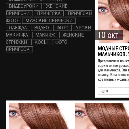
ВИДЕОУРОКИ
ЖЕНСКИЕ
ПРИЧЕСКИ
ПРИЧЕСКА
ПРИЧЕСКИ
ФОТО
МУЖСКИЕ ПРИЧЕСКИ
ОДЕЖДА
ВИДЕО
ФОТО
УРОКИ
10 окт
МАКИЯЖА
МАКИЯЖ
ЖЕНСКИЕ
СТРИЖКИ
КОСЫ
ФОТО
МОДНЫЕ СТР
ПРИЧЕСОК
МАЛЬЧИКОВ. 
Представляем ваш
серию видео-уроко
для мальчиков. Эти 
помогут Вам освоит
креативных модных 
0