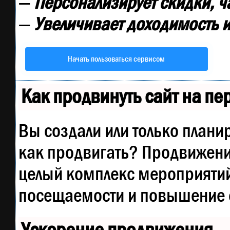
—
Персонализирует скидки, ч
—
Увеличивает доходимость и
Начать пользоваться сервисом
Как продвинуть сайт на п
Вы создали или только планир
как продвигать? Продвижение
целый комплекс мероприятий
посещаемости и повышение е