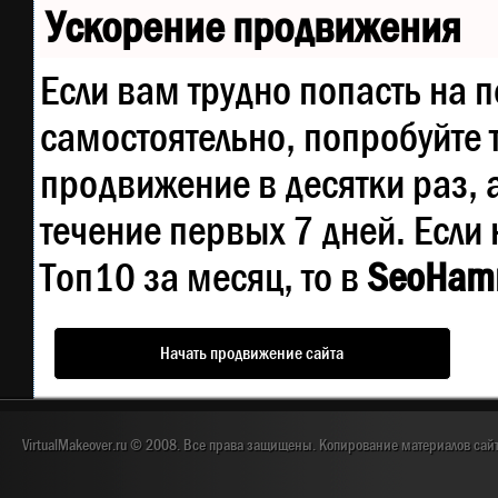
Ускорение продвижения
Если вам трудно попасть на 
самостоятельно, попробуйте
продвижение в десятки раз, 
течение первых 7 дней. Если 
Топ10 за месяц, то в
SeoHam
Начать продвижение сайта
VirtualMakeover.ru © 2008. Все права защищены. Копирование материалов сай