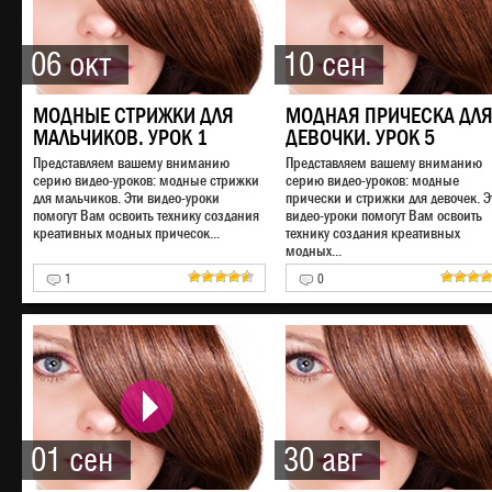
06 окт
10 сен
МОДНЫЕ СТРИЖКИ ДЛЯ
МОДНАЯ ПРИЧЕСКА ДЛ
МАЛЬЧИКОВ. УРОК 1
ДЕВОЧКИ. УРОК 5
Представляем вашему вниманию
Представляем вашему вниманию
серию видео-уроков: модные стрижки
серию видео-уроков: модные
для мальчиков. Эти видео-уроки
прически и стрижки для девочек. Э
помогут Вам освоить технику создания
видео-уроки помогут Вам освоить
креативных модных причесок...
технику создания креативных
модных...
1
0
01 сен
30 авг