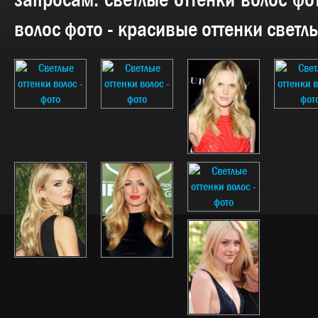
запросам:
светлые оттенки волос фот
волос фото - красивые оттенки светл