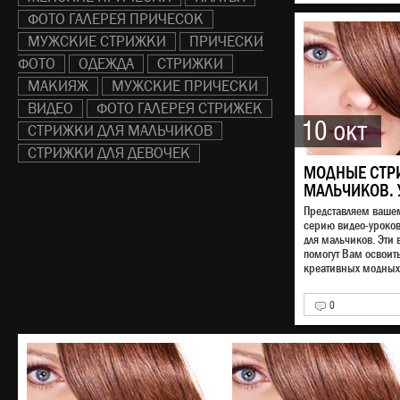
ФОТО ГАЛЕРЕЯ ПРИЧЕСОК
МУЖСКИЕ СТРИЖКИ
ПРИЧЕСКИ
ФОТО
ОДЕЖДА
СТРИЖКИ
МАКИЯЖ
МУЖСКИЕ ПРИЧЕСКИ
ВИДЕО
ФОТО ГАЛЕРЕЯ СТРИЖЕК
10 окт
СТРИЖКИ ДЛЯ МАЛЬЧИКОВ
СТРИЖКИ ДЛЯ ДЕВОЧЕК
МОДНЫЕ СТР
МАЛЬЧИКОВ. 
Представляем ваш
серию видео-уроко
для мальчиков. Эти 
помогут Вам освоит
креативных модных 
0