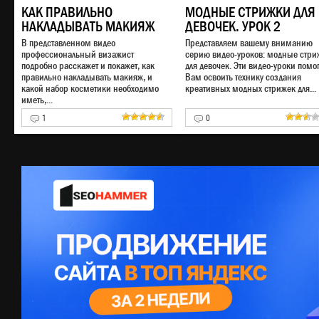
КАК ПРАВИЛЬНО
МОДНЫЕ СТРИЖКИ ДЛЯ
НАКЛАДЫВАТЬ МАКИЯЖ
ДЕВОЧЕК. УРОК 2
В представленном видео
Представляем вашему вниманию
профессиональный визажист
серию видео-уроков: модные стри
подробно расскажет и покажет, как
для девочек. Эти видео-уроки помог
правильно накладывать макияж, и
Вам освоить технику создания
какой набор косметики необходимо
креативных модных стрижек для...
иметь,...
1
0