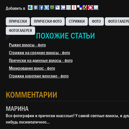
Добавить в
ПРИЧЕСКИ
ПРИЧЕСКИ ФОТО
СТРИЖКИ
ФОТО
ФОТО ГАЛЕР
ФОТОГАЛЕРЕЯ
ПОХОЖИЕ СТАТЬИ
Рыжие волосы - фото
Стрижки на средние волосы - фото
Прически на длинные волосы - фото
Мелирование волос - фото
Стрижки короткие женские - фото
КОММЕНТАРИИ
МАРИНА
Все фотографии и прически классные! У самой светлые волосы, и ду
нибудь посимпатичнее…