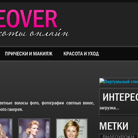
асоты онлайн
ПРИЧЕСКИ И МАКИЯЖ
КРАСОТА И УХОД
ИНТЕРЕ
ветлые волосы фото
, фотографии светлых волос,
загрузка...
ото галерея.
МЕТКИ
ВИДЕОУРОКИ