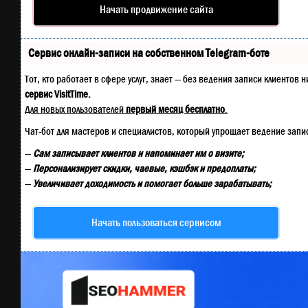
Начать продвижение сайта
Сервис онлайн-записи на собственном Telegram-боте
Тот, кто работает в сфере услуг, знает — без ведения записи клиенто
сервис VisitTime.
Для новых пользователей
первый месяц бесплатно
.
Чат-бот для мастеров и специалистов, который упрощает ведение запи
—
Сам записывает клиентов и напоминает им о визите;
—
Персонализирует скидки, чаевые, кэшбэк и предоплаты;
—
Увеличивает доходимость и помогает больше зарабатывать;
Начать пользоваться сервисом