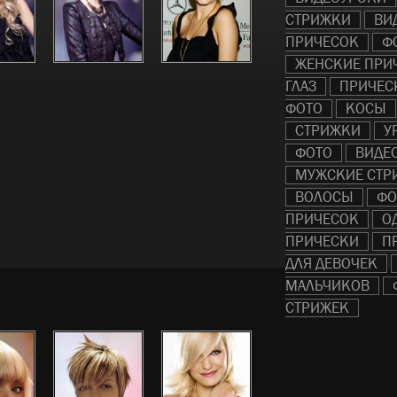
СТРИЖКИ
ВИ
ПРИЧЕСОК
Ф
ЖЕНСКИЕ ПРИ
ГЛАЗ
ПРИЧЕС
ФОТО
КОСЫ
СТРИЖКИ
У
ФОТО
ВИДЕ
МУЖСКИЕ СТР
ВОЛОСЫ
ФО
ПРИЧЕСОК
О
ПРИЧЕСКИ
П
ДЛЯ ДЕВОЧЕК
МАЛЬЧИКОВ
СТРИЖЕК