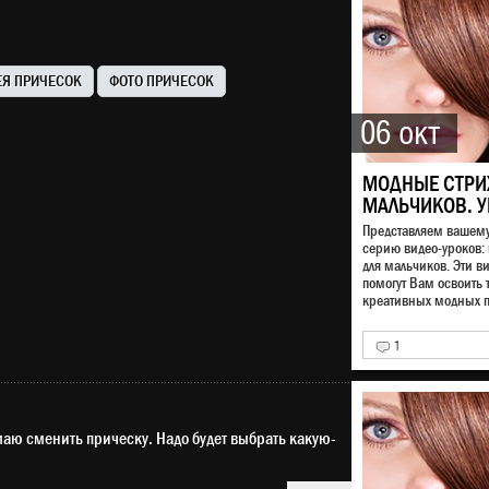
ЕЯ ПРИЧЕСОК
ФОТО ПРИЧЕСОК
06 окт
МОДНЫЕ СТРИ
МАЛЬЧИКОВ. У
Представляем вашем
серию видео-уроков:
для мальчиков. Эти в
помогут Вам освоить 
креативных модных п
1
маю сменить прическу. Надо будет выбрать какую-