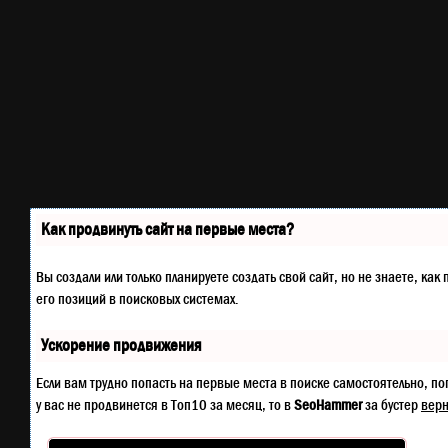
Как продвинуть сайт на первые места?
Вы создали или только планируете создать свой сайт, но не знаете, к
его позиций в поисковых системах.
Ускорение продвижения
Если вам трудно попасть на первые места в поиске самостоятельно, п
у вас не продвинется в Топ10 за месяц, то в
SeoHammer
за бустер
верн