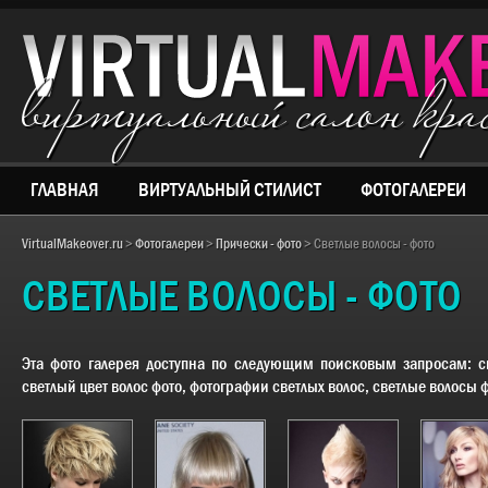
виртуальный салон кр
ГЛАВНАЯ
ВИРТУАЛЬНЫЙ СТИЛИСТ
ФОТОГАЛЕРЕИ
VirtualMakeover.ru
>
Фотогалереи
>
Прически - фото
> Светлые волосы - фото
СВЕТЛЫЕ ВОЛОСЫ - ФОТО
Эта фото галерея доступна по следующим поисковым запросам:
с
светлый цвет волос фото, фотографии светлых волос, светлые волосы ф