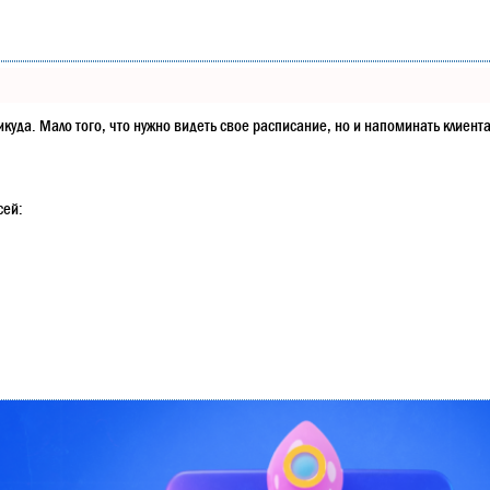
в никуда. Мало того, что нужно видеть свое расписание, но и напоминать кли
сей: