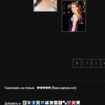
1
2
3
Голосовать за статью
(Пока оценок нет)
Добавить в