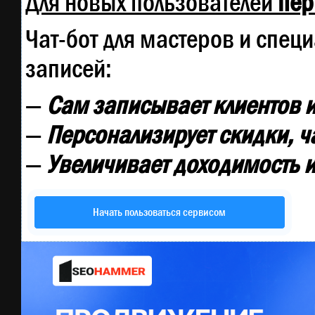
Для новых пользователей
пер
Чат-бот для мастеров и спец
записей:
—
Сам записывает клиентов и
—
Персонализирует скидки, ч
—
Увеличивает доходимость и
Начать пользоваться сервисом