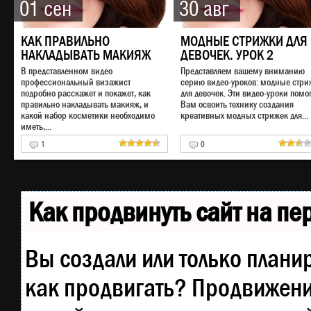
01 сен
30 авг
КАК ПРАВИЛЬНО
МОДНЫЕ СТРИЖКИ ДЛЯ
НАКЛАДЫВАТЬ МАКИЯЖ
ДЕВОЧЕК. УРОК 2
В представленном видео
Представляем вашему вниманию
профессиональный визажист
серию видео-уроков: модные стри
подробно расскажет и покажет, как
для девочек. Эти видео-уроки помог
правильно накладывать макияж, и
Вам освоить технику создания
какой набор косметики необходимо
креативных модных стрижек для...
иметь,...
1
0
Как продвинуть сайт на п
Вы создали или только планир
как продвигать? Продвижение