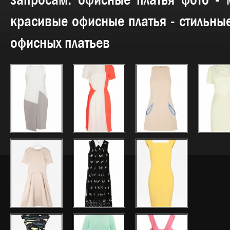
запросам:
офисные платья фото - 
красивые офисные платья - стильны
офисных платьев