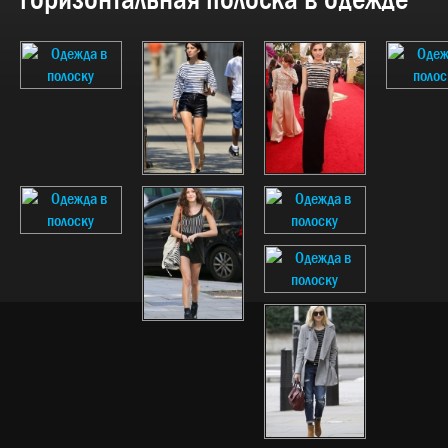
горизонтальная полоска в одежде