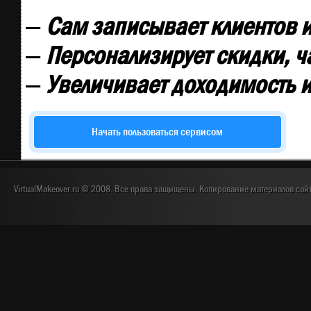
—
Сам записывает клиентов и
—
Персонализирует скидки, ч
—
Увеличивает доходимость и
Начать пользоваться сервисом
VirtualMakeover.ru © 2008. Все права защищены. Копирование материалов сай