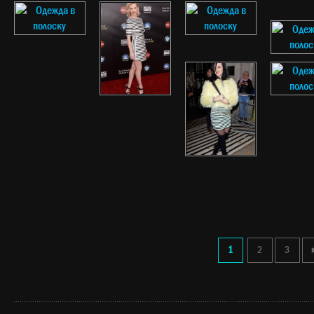
1
2
3