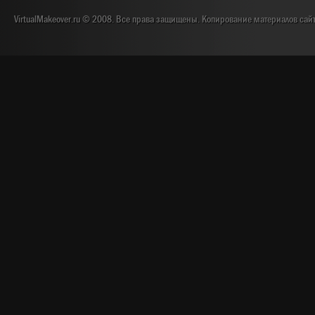
VirtualMakeover.ru © 2008. Все права защищены. Копирование материалов сай