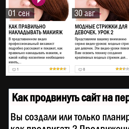
01 сен
30 авг
КАК ПРАВИЛЬНО
МОДНЫЕ СТРИЖКИ ДЛЯ
НАКЛАДЫВАТЬ МАКИЯЖ
ДЕВОЧЕК. УРОК 2
В представленном видео
Представляем вашему вниманию
профессиональный визажист
серию видео-уроков: модные стри
подробно расскажет и покажет, как
для девочек. Эти видео-уроки помог
правильно накладывать макияж, и
Вам освоить технику создания
какой набор косметики необходимо
креативных модных стрижек для...
иметь,...
1
0
Как продвинуть сайт на п
Вы создали или только планир