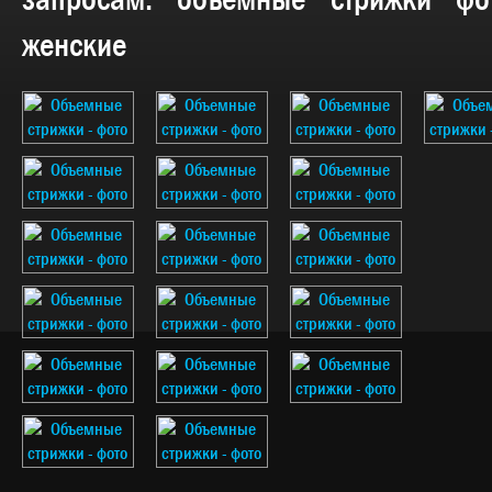
запросам:
объемные стрижки фо
женские