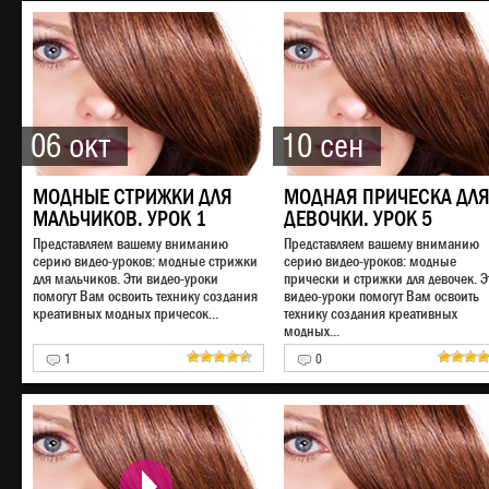
06 окт
10 сен
МОДНЫЕ СТРИЖКИ ДЛЯ
МОДНАЯ ПРИЧЕСКА ДЛ
МАЛЬЧИКОВ. УРОК 1
ДЕВОЧКИ. УРОК 5
Представляем вашему вниманию
Представляем вашему вниманию
серию видео-уроков: модные стрижки
серию видео-уроков: модные
для мальчиков. Эти видео-уроки
прически и стрижки для девочек. Э
помогут Вам освоить технику создания
видео-уроки помогут Вам освоить
креативных модных причесок...
технику создания креативных
модных...
1
0