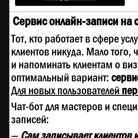
Сервис онлайн-записи на 
Тот, кто работает в сфере усл
клиентов никуда. Мало того, 
и напоминать клиентам о ви
оптимальный вариант:
сервис
Для новых пользователей
пер
Чат-бот для мастеров и спец
записей:
—
Сам записывает клиентов и