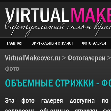
виртуальный салон кр
ГЛАВНАЯ
ВИРТУАЛЬНЫЙ СТИЛИСТ
ФОТОГАЛЕРЕИ
VirtualMakeover.ru
>
Фотогалереи
фото
ОБЪЕМНЫЕ СТРИЖКИ - Ф
Эта фото галерея доступна п