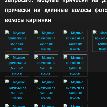
запросам:
модные прически на д
прически на длинные волосы фот
волосы картинки