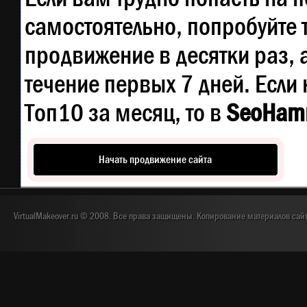
самостоятельно, попробуйте
продвижение в десятки раз, 
течение первых 7 дней. Если 
Топ10 за месяц, то в
SeoHam
Начать продвижение сайта
VirtualMakeover.ru © 2008. Все права защищены. Копирование материалов сай