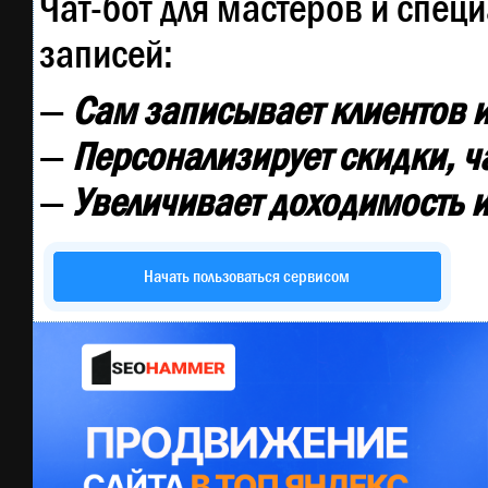
Чат-бот для мастеров и спец
записей:
—
Сам записывает клиентов и
—
Персонализирует скидки, ч
—
Увеличивает доходимость и
Начать пользоваться сервисом