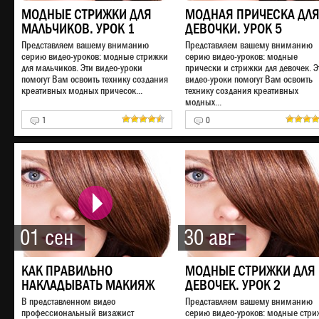
МОДНЫЕ СТРИЖКИ ДЛЯ
МОДНАЯ ПРИЧЕСКА ДЛ
МАЛЬЧИКОВ. УРОК 1
ДЕВОЧКИ. УРОК 5
Представляем вашему вниманию
Представляем вашему вниманию
серию видео-уроков: модные стрижки
серию видео-уроков: модные
для мальчиков. Эти видео-уроки
прически и стрижки для девочек. Э
помогут Вам освоить технику создания
видео-уроки помогут Вам освоить
креативных модных причесок...
технику создания креативных
модных...
1
0
01 сен
30 авг
КАК ПРАВИЛЬНО
МОДНЫЕ СТРИЖКИ ДЛЯ
НАКЛАДЫВАТЬ МАКИЯЖ
ДЕВОЧЕК. УРОК 2
В представленном видео
Представляем вашему вниманию
профессиональный визажист
серию видео-уроков: модные стри