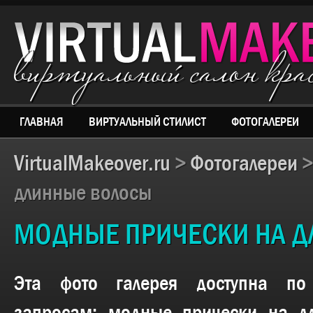
виртуальный салон кр
ГЛАВНАЯ
ВИРТУАЛЬНЫЙ СТИЛИСТ
ФОТОГАЛЕРЕИ
VirtualMakeover.ru
>
Фотогалереи
длинные волосы
МОДНЫЕ ПРИЧЕСКИ НА 
Эта фото галерея доступна п