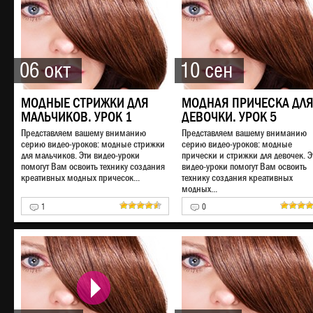
06 окт
10 сен
МОДНЫЕ СТРИЖКИ ДЛЯ
МОДНАЯ ПРИЧЕСКА ДЛ
МАЛЬЧИКОВ. УРОК 1
ДЕВОЧКИ. УРОК 5
Представляем вашему вниманию
Представляем вашему вниманию
серию видео-уроков: модные стрижки
серию видео-уроков: модные
для мальчиков. Эти видео-уроки
прически и стрижки для девочек. Э
помогут Вам освоить технику создания
видео-уроки помогут Вам освоить
креативных модных причесок...
технику создания креативных
модных...
1
0