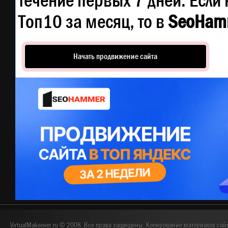
течение первых 7 дней. Если 
Топ10 за месяц, то в
SeoHam
Начать продвижение сайта
VirtualMakeover.ru © 2008. Все права защищены. Копирование материалов сай