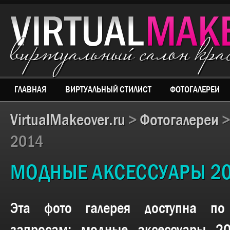
виртуальный салон кр
ГЛАВНАЯ
ВИРТУАЛЬНЫЙ СТИЛИСТ
ФОТОГАЛЕРЕИ
VirtualMakeover.ru
>
Фотогалереи
2014
МОДНЫЕ АКСЕССУАРЫ 2
Эта фото галерея доступна п