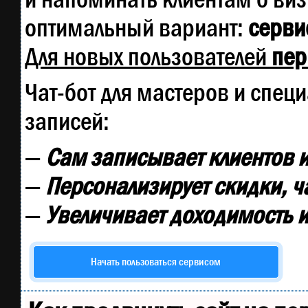
оптимальный вариант:
сервис
Для новых пользователей
пер
Чат-бот для мастеров и спец
записей:
—
Сам записывает клиентов и
—
Персонализирует скидки, ч
—
Увеличивает доходимость и
Начать пользоваться сервисом