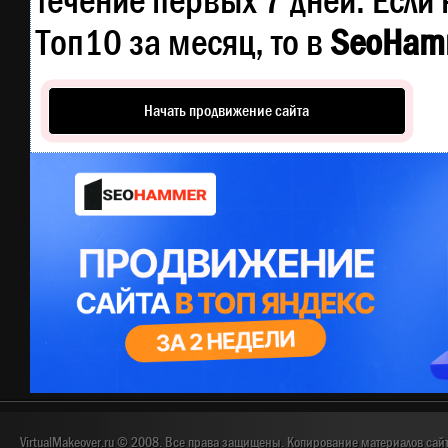
течение первых 7 дней. Если 
Топ10 за месяц, то в
SeoHam
Начать продвижение сайта
VirtualMakeover.ru © 2008. Все права защищены. Копирование материалов сай