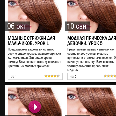
06 окт
10 сен
МОДНЫЕ СТРИЖКИ ДЛЯ
МОДНАЯ ПРИЧЕСКА ДЛ
МАЛЬЧИКОВ. УРОК 1
ДЕВОЧКИ. УРОК 5
Представляем вашему вниманию
Представляем вашему вниманию
серию видео-уроков: модные стрижки
серию видео-уроков: модные
для мальчиков. Эти видео-уроки
прически и стрижки для девочек. Э
помогут Вам освоить технику создания
видео-уроки помогут Вам освоить
креативных модных причесок...
технику создания креативных
модных...
1
0