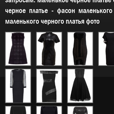
запросам:
маленькое черное платье 
черное платье - фасон маленького
маленького черного платья фото