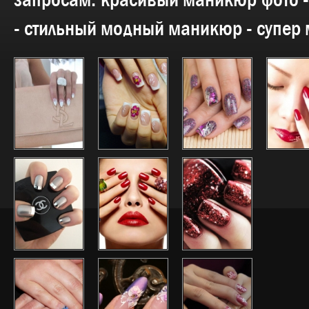
запросам:
красивый маникюр фото -
- стильный модный маникюр - супер