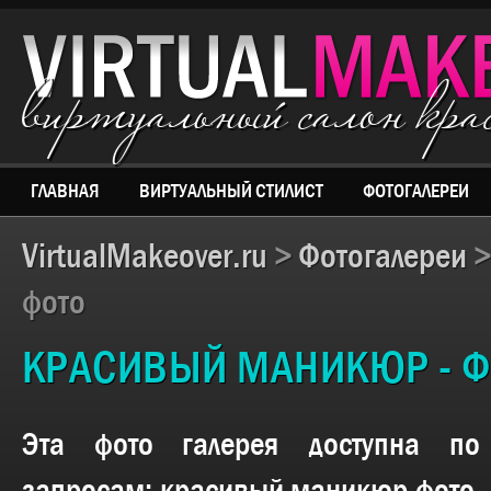
виртуальный салон кр
ГЛАВНАЯ
ВИРТУАЛЬНЫЙ СТИЛИСТ
ФОТОГАЛЕРЕИ
VirtualMakeover.ru
>
Фотогалереи
фото
КРАСИВЫЙ МАНИКЮР - 
Эта фото галерея доступна п