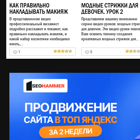
КАК ПРАВИЛЬНО
МОДНЫЕ СТРИЖКИ ДЛЯ
НАКЛАДЫВАТЬ МАКИЯЖ
ДЕВОЧЕК. УРОК 2
В представленном видео
Представляем вашему вниманию
профессиональный визажист
серию видео-уроков: модные стри
подробно расскажет и покажет, как
для девочек. Эти видео-уроки помог
правильно накладывать макияж, и
Вам освоить технику создания
какой набор косметики необходимо
креативных модных стрижек для...
иметь,...
1
0