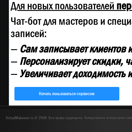
Для новых пользователей
пер
Чат-бот для мастеров и спец
записей:
—
Сам записывает клиентов и
—
Персонализирует скидки, ч
—
Увеличивает доходимость и
Начать пользоваться сервисом
VirtualMakeover.ru © 2008. Все права защищены. Копирование материалов сай