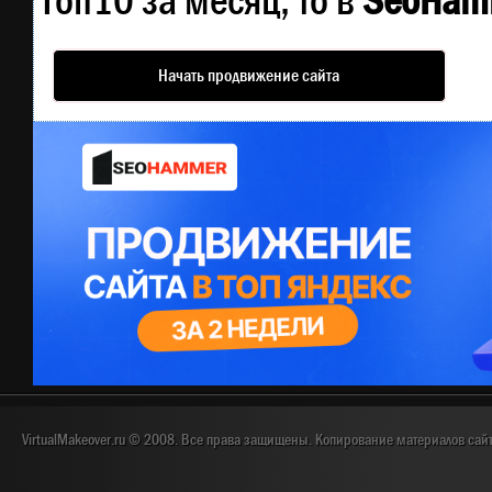
Топ10 за месяц, то в
SeoHam
Начать продвижение сайта
VirtualMakeover.ru © 2008. Все права защищены. Копирование материалов сай