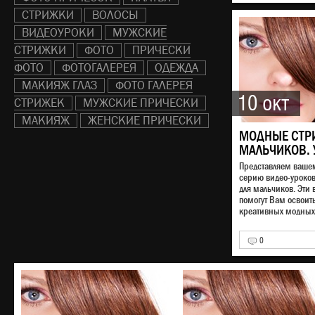
СТРИЖКИ
ВОЛОСЫ
ВИДЕОУРОКИ
МУЖСКИЕ
СТРИЖКИ
ФОТО
ПРИЧЕСКИ
ФОТО
ФОТОГАЛЕРЕЯ
ОДЕЖДА
МАКИЯЖ ГЛАЗ
ФОТО ГАЛЕРЕЯ
10 окт
СТРИЖЕК
МУЖСКИЕ ПРИЧЕСКИ
МАКИЯЖ
ЖЕНСКИЕ ПРИЧЕСКИ
МОДНЫЕ СТР
МАЛЬЧИКОВ. 
Представляем ваш
серию видео-уроко
для мальчиков. Эти 
помогут Вам освоит
креативных модных 
0