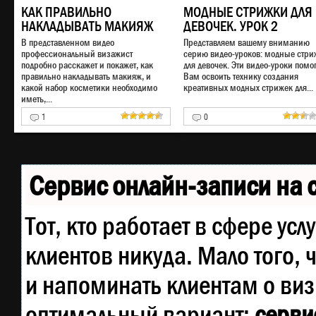
КАК ПРАВИЛЬНО
МОДНЫЕ СТРИЖКИ ДЛЯ
НАКЛАДЫВАТЬ МАКИЯЖ
ДЕВОЧЕК. УРОК 2
В представленном видео
Представляем вашему вниманию
профессиональный визажист
серию видео-уроков: модные стри
подробно расскажет и покажет, как
для девочек. Эти видео-уроки помог
правильно накладывать макияж, и
Вам освоить технику создания
какой набор косметики необходимо
креативных модных стрижек для...
иметь,...
1
0
Сервис онлайн-записи на 
Тот, кто работает в сфере усл
клиентов никуда. Мало того, 
и напоминать клиентам о ви
оптимальный вариант:
сервис