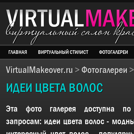
виртуальный салон кр
ГЛАВНАЯ
ВИРТУАЛЬНЫЙ СТИЛИСТ
ФОТОГАЛЕРЕИ
VirtualMakeover.ru
>
Фотогалереи
ИДЕИ ЦВЕТА ВОЛОС
Эта фото галерея доступна п
запросам:
идеи цвета волос - модны